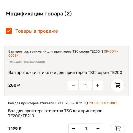
устройства.
Модификации товара (2)
Товары в продаже
Вал протяжки этикетки для принтеров TSC серии TE200 ()
OP-COM-
0008/1
текущая модификация
Вал протяжки этикетки для принтеров TSC серии TE200
280 ₽
Вал для принтеров этикеток TSC TE200 и TE210 ()
98-0650013-00LF
Вал для принтера этикеток TSC для принтеров
TE200/TE210
1 199 ₽