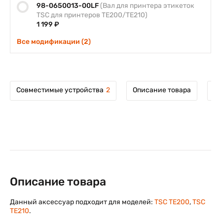
98-0650013-00LF
(Вал для принтера этикеток
TSC для принтеров TE200/TE210)
1 199 ₽
Все модификации (2)
Совместимые устройства
2
Описание товара
М
Описание товара
Данный аксессуар подходит для моделей:
TSC TE200
,
TSC
TE210
.