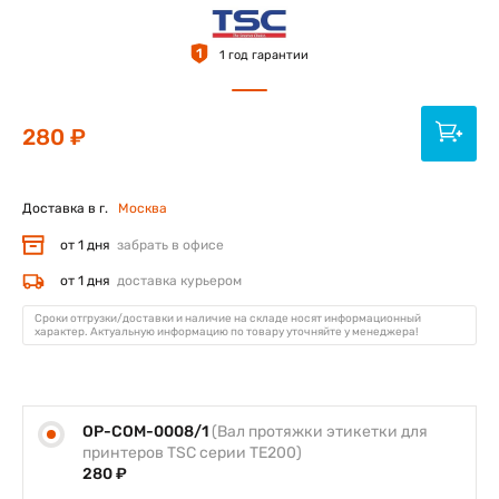
1
1 год гарантии
280 ₽
Доставка в г.
Москва
от 1 дня
забрать в офисе
от 1 дня
доставка курьером
Сроки отгрузки/доставки и наличие на складе носят информационный
характер. Актуальную информацию по товару уточняйте у менеджера!
OP-COM-0008/1
(Вал протяжки этикетки для
принтеров TSC серии TE200)
280 ₽