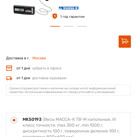
1
1 год гарантии
Доставка в г.
Москва
от 1 дня
забрать в офисе
от 1 дня
доставка курьером
Сроки отгрузки/доставки и наличие на складе носят информационный
характер. Актуальную информацию по товару уточняйте у менеджера!
MK50193
(Весы МАССА-К ТВ-M напольные, III
класс точности, max 300 кг, min 1000 г,
дискретность 100 г, поверочное деление 100 г,
платформа 800х600 мм)