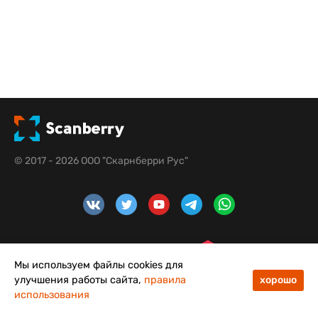
© 2017 - 2026 ООО "Скарнберри Рус"
Мы используем файлы cookies для
улучшения работы сайта,
правила
хорошо
использования
48
50
Меню
Каталог