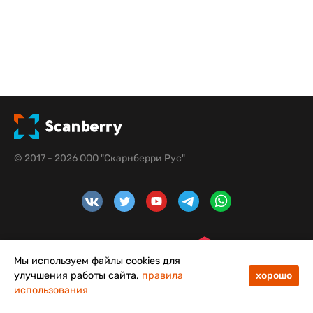
© 2017 - 2026 ООО "Скарнберри Рус"
Мы используем файлы cookies для
улучшения работы сайта,
правила
хорошо
использования
4,8
5,0
Меню
Каталог