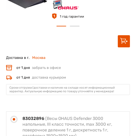
1
1 год гарантии
Доставка в г.
Москва
от 1 дня
забрать в офисе
от 1 дня
доставка курьером
Сроки отгрузки/доставки и наличие на складе носят информационный
характер. Актуальную информацию по товару уточняйте у менеджера!
83032896
(Весы OHAUS Defender 3000
напольные, III класс точности, max 3000 кг,
поверочное деление 1 г, дискретность 1 г,
платформа 1500х1500 мм)