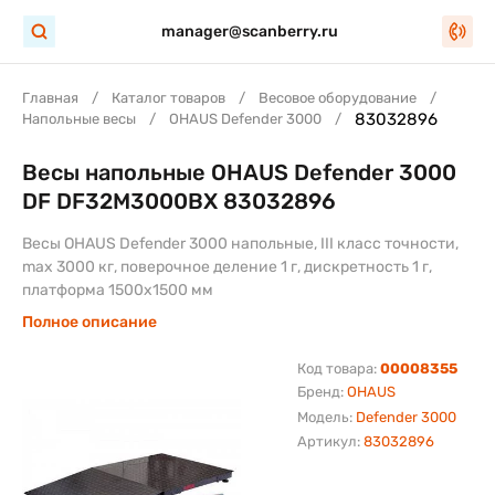
manager@scanberry.ru
Главная
Каталог товаров
Весовое оборудование
83032896
Напольные весы
OHAUS Defender 3000
Весы напольные OHAUS Defender 3000
DF DF32M3000BX 83032896
Весы OHAUS Defender 3000 напольные, III класс точности,
max 3000 кг, поверочное деление 1 г, дискретность 1 г,
платформа 1500х1500 мм
Полное описание
Код товара:
00008355
Бренд:
OHAUS
Модель:
Defender 3000
Артикул:
83032896