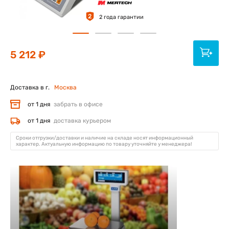
2
2 года гарантии
5 212 ₽
Доставка в г.
Москва
от 1 дня
забрать в офисе
от 1 дня
доставка курьером
Сроки отгрузки/доставки и наличие на складе носят информационный
характер. Актуальную информацию по товару уточняйте у менеджера!