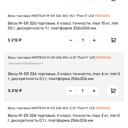
Устройство работает от сети. Для подзарядки
используется сетевой адаптер.
Весы торговые MERTECH M-ER 326 AFU-15.1 "Post II" LED
MER3064
Весы M-ER 326 торговые, II класс точности, max 15 кг, min
50 г, дискретность 1 г, платформа 256х206 мм
5 212 ₽
Весы торговые MERTECH M-ER 326 AFU-6.01 "Post II" LED
MER3063
текущая модификация
Весы M-ER 326 торговые, II класс точности, max 6 кг, min 5
г, дискретность 0,1 г, платформа 256х206 мм
5 212 ₽
Весы торговые MERTECH M-ER 326 AFU-3.01 "Post II" LED
MER3062
Весы M-ER 326 торговые, II класс точности, max 3 кг, min 5
г, дискретность 0,1 г, платформа 256х206 мм