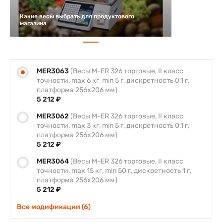
Какие весы выбрать для продуктового
магазина
MER3063
(Весы M-ER 326 торговые, II класс
точности, max 6 кг, min 5 г, дискретность 0,1 г,
платформа 256х206 мм)
5 212 ₽
MER3062
(Весы M-ER 326 торговые, II класс
точности, max 3 кг, min 5 г, дискретность 0,1 г,
платформа 256х206 мм)
5 212 ₽
MER3064
(Весы M-ER 326 торговые, II класс
точности, max 15 кг, min 50 г, дискретность 1 г,
платформа 256х206 мм)
5 212 ₽
Все модификации (6)