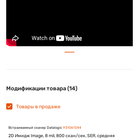
Модификации товара (14)
Товары в продаже
Встраиваемый сканер Datalogic
931061344
2D Имидж Image, 8 mil, 800 скан/сек, SER, средняя