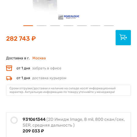
282 743 ₽
Доставка в г.
Москва
от 1 дня
забрать в офисе
от 1 дня
доставка курьером
Сроки отгрузки/доставки и наличие на складе носят информационный
характер. Актуальную информацию по товару уточняйте у менеджера!
931061344
(2D Имидж Image, 8 mil, 800 скан/сек,
SER, средняя дальность )
209 033 ₽