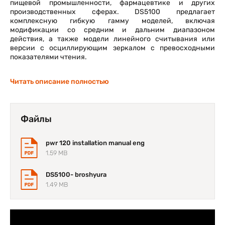
пищевой промышленности, фармацевтике и других
производственных сферах. DS5100 предлагает
комплексную гибкую гамму моделей, включая
модификации со средним и дальним диапазоном
действия, а также модели линейного считывания или
версии с осциллирующим зеркалом с превосходными
показателями чтения.
Читать описание полностью
Файлы
pwr 120 installation manual eng
1.59 MB
DS5100- broshyura
1.49 MB