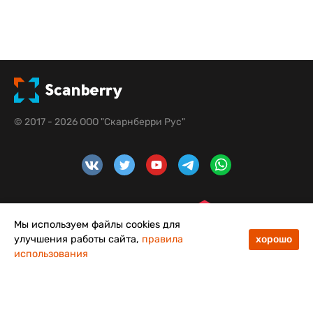
© 2017 - 2026 ООО "Скарнберри Рус"
Мы используем файлы cookies для
улучшения работы сайта,
правила
хорошо
использования
48
50
Меню
Каталог