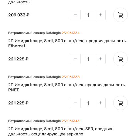
дальность
209 033 ₽
Встраиваемый сканер Datalogic
931061334
2D Имидж Image, 8 mil, 800 скан/сек, средняя дальность,
Ethernet
221 225 ₽
Встраиваемый сканер Datalogic
931061338
2D Имидж Image, 8 mil, 800 скан/сек, средняя дальность,
PNET
221 225 ₽
Встраиваемый сканер Datalogic
931061345
2D Имидж Image, 8 mil, 800 скан/сек, SER, средняя
дальность, осциллирующее зеркало