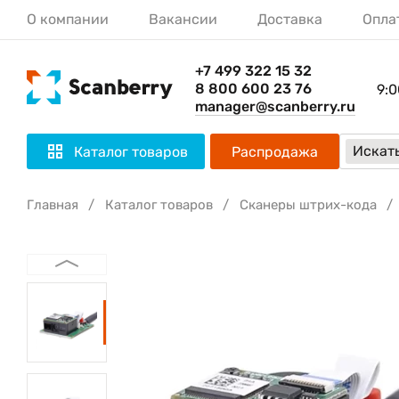
О компании
Вакансии
Доставка
Опла
+7 499 322 15 32
8 800 600 23 76
9:0
manager@scanberry.ru
Искать
Каталог товаров
Распродажа
Главная
Каталог товаров
Сканеры штрих-кода