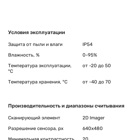
Условия эксплуатации
Защита от пыли и влаги
IP54
Влажность, %
0-95%
Температура эксплуатации,
от -20 до 50
°C
Температура хранения, °C
от -40 до 70
Производительность и диапазоны считывания
Сканирующий элемент
2D Imager
Разрешение сенсора, px
640x480
Минимальная контрастность
20