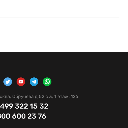
сква, Обручева д 52 с 3, 1 этаж, 126
 499 322 15 32
800 600 23 76