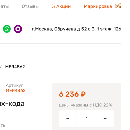
каты
Отзывы
% Акции
Маркировка
г.Москва, Обручева д 52 с 3, 1 этаж, 126
MER4862
Артикул:
MER4862
6 236 ₽
их-кода
цены указаны с НДС 22%
сть