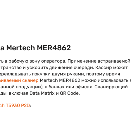
а Mertech MER4862
ь в рабочую зону оператора. Применение встраиваемой
странство и ускорить движение очереди. Кассир может
рекладывать покупки двумя руками, поэтому время
аиваемый сканер
Mertech MER4862 можно использовать 
ванной продукции), в банках или офисах. Сканирующий
ы, включая Data Matrix и QR Code.
ch T5930 P2D
: