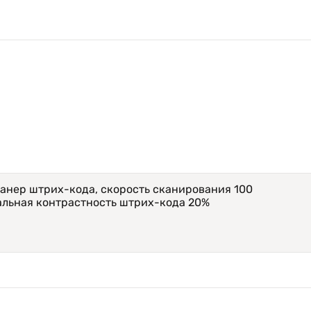
анер штрих-кода, скорость сканирования 100
альная контрастность штрих-кода 20%