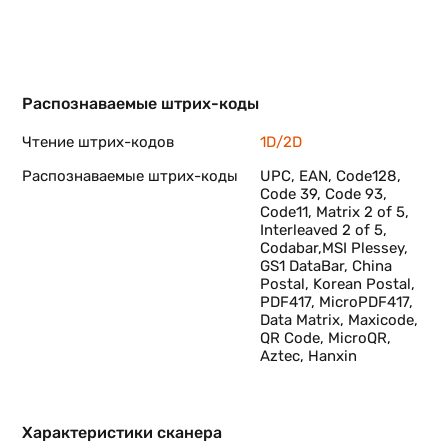
Распознаваемые штрих-коды
Чтение штрих-кодов
1D/2D
Распознаваемые штрих-коды
UPC, EAN, Code128,
Code 39, Code 93,
Code11, Matrix 2 of 5,
Interleaved 2 of 5,
Codabar,MSI Plessey,
GS1 DataBar, China
Postal, Korean Postal,
PDF417, MicroPDF417,
Data Matrix, Maxicode,
QR Code, MicroQR,
Aztec, Hanxin
Характеристики сканера