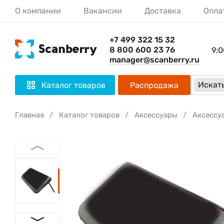
О компании
Вакансии
Доставка
Опла
+7 499 322 15 32
8 800 600 23 76
9:0
manager@scanberry.ru
Искать
Каталог товаров
Распродажа
Главная
Каталог товаров
Аксессуары
Аксессу