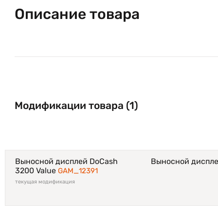
Описание товара
Модификации товара (1)
Выносной дисплей DoCash
Выносной диспле
3200 Value
GAM_12391
текущая модификация