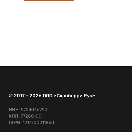
© 2017 - 2026 ООО «Сканберри Рус»
ИНН: 9724046790
КПП: 772801001
ОГРН: 1217700211860