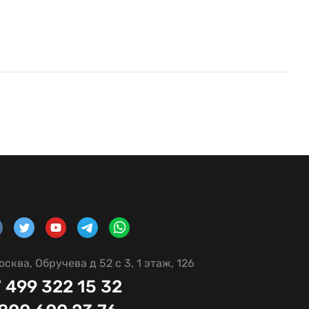
осква, Обручева д 52 с 3, 1 этаж, 126
 499 322 15 32