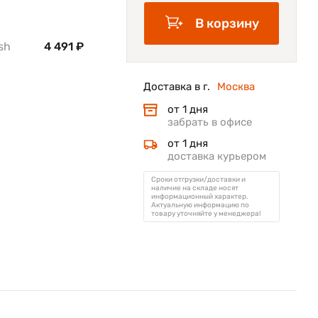
В корзину
sh
4 491 ₽
Доставка в г.
Москва
от 1 дня
забрать в офисе
от 1 дня
доставка курьером
Сроки отгрузки/доставки и
наличие на складе носят
информационный характер.
Актуальную информацию по
товару уточняйте у менеджера!