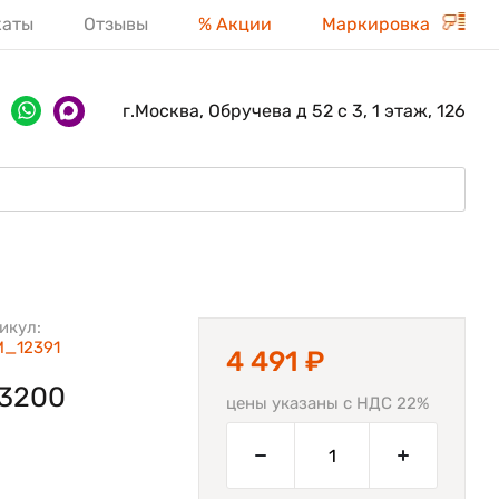
каты
Отзывы
% Акции
Маркировка
г.Москва, Обручева д 52 с 3, 1 этаж, 126
икул:
_12391
4 491 ₽
 3200
цены указаны с НДС 22%