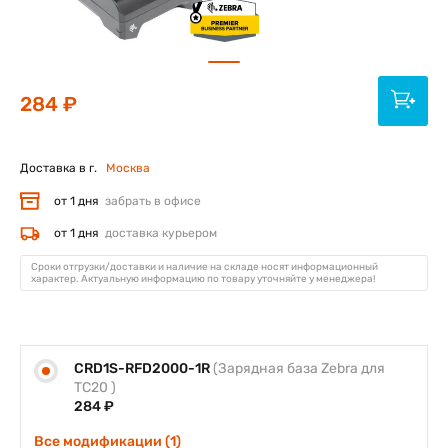
284 ₽
Доставка в г.
Москва
от 1 дня
забрать в офисе
от 1 дня
доставка курьером
Сроки отгрузки/доставки и наличие на складе носят информационный
характер. Актуальную информацию по товару уточняйте у менеджера!
CRD1S-RFD2000-1R
(Зарядная база Zebra для
TC20 )
284 ₽
Все модификации (1)