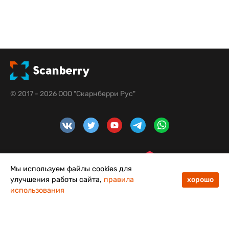
© 2017 - 2026 ООО "Скарнберри Рус"
Мы используем файлы cookies для
улучшения работы сайта,
правила
хорошо
использования
48
50
Меню
Каталог