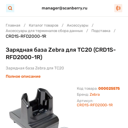
manager@scanberry.ru
Главная
Каталог товаров
Аксессуары
Аксессуары для терминалов сбора данных
Подставка
CRD1S-RFD2000-1R
Зарядная база Zebra для TC20 (CRD1S-
RFD2000-1R)
Зарядная база Zebra для TC20
Полное описание
Код товара:
000025575
Бренд:
Zebra
Артикул:
CRD1S-RFD2000-1R