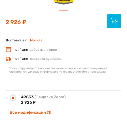
2 926 ₽
Доставка в г.
Москва
от 1 дня
забрать в офисе
от 1 дня
доставка курьером
Сроки отгрузки/доставки и наличие на складе носят информационный
характер. Актуальную информацию по товару уточняйте у менеджера!
49833
(Защелка Zebra)
2 926 ₽
Все модификации (1)