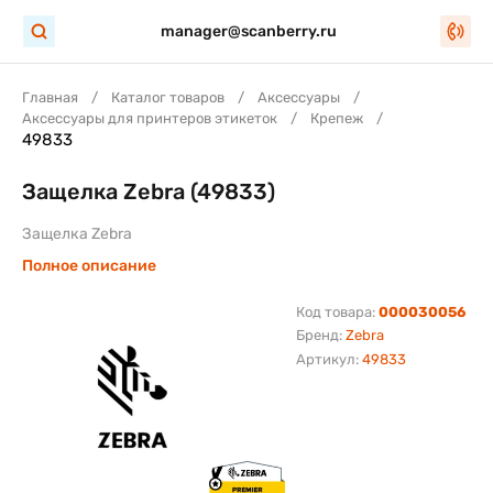
manager@scanberry.ru
Главная
Каталог товаров
Аксессуары
Аксессуары для принтеров этикеток
Крепеж
49833
Защелка Zebra (49833)
Защелка Zebra
Полное описание
Код товара:
000030056
Бренд:
Zebra
Артикул:
49833