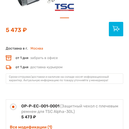
5 473 ₽
Доставка в г.
Москва
от 1 дня
забрать в офисе
от 1 дня
доставка курьером
Сроки отгрузки/доставки и наличие на складе носят информационный
характер. Актуальную информацию по товару уточняйте у менеджера!
OP-P-EC-001-0001
(Защитный чехол с плечевым
ремнем для TSC Alpha-30L)
5 473 ₽
Все модификации (1)