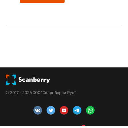
© 2017 - 2026 ООО "Скарнберри Рус"