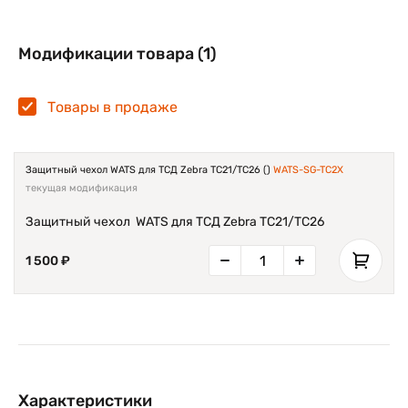
Модификации товара (1)
Товары в продаже
Защитный чехол WATS для ТСД Zebra TC21/TC26 ()
WATS-SG-TC2X
текущая модификация
Защитный чехол WATS для ТСД Zebra TC21/TC26
1 500 ₽
Характеристики