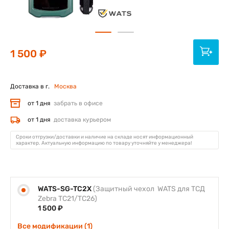
1 500 ₽
Доставка в г.
Москва
от 1 дня
забрать в офисе
от 1 дня
доставка курьером
Сроки отгрузки/доставки и наличие на складе носят информационный
характер. Актуальную информацию по товару уточняйте у менеджера!
WATS-SG-TC2X
(Защитный чехол WATS для ТСД
Zebra TC21/TC26)
1 500 ₽
Все модификации (1)