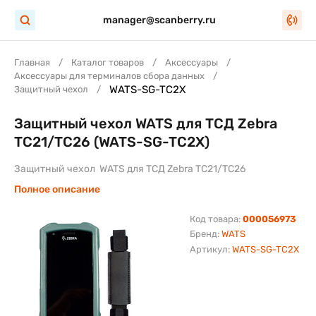
manager@scanberry.ru
Главная
Каталог товаров
Аксессуары
Аксессуары для терминалов сбора данных
WATS-SG-TC2X
Защитный чехол
Защитный чехол WATS для ТСД Zebra
TC21/TC26 (WATS-SG-TC2X)
Защитный чехол WATS для ТСД Zebra TC21/TC26
Полное описание
Код товара:
000056973
Бренд:
WATS
Артикул:
WATS-SG-TC2X