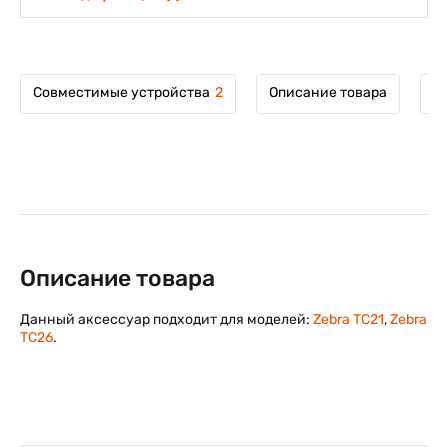
Совместимые устройства
2
Описание товара
М
Описание товара
Данный аксессуар подходит для моделей:
Zebra TC21
,
Zebra
TC26
.