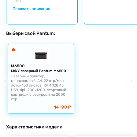
опыта.
Показать описание
Выбери свой Pantum:
M6500
МФУ лазерный Pantum M6500
Лазерный принтер,
монохромный, А4, 22 стр/мин,
лоток 150 листов, RAM 128Мб ,
USB, dpi 1200x1200, стартовый
картридж с ресурсом на 2000
стр.
14 190 ₽
Характеристики модели