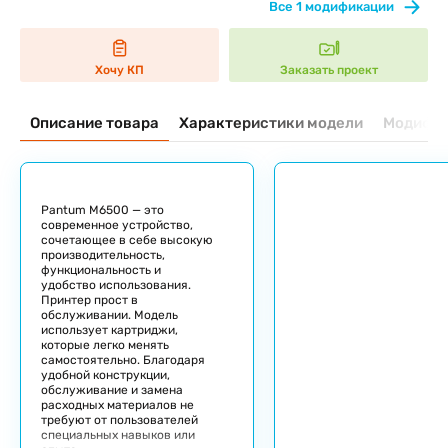
Все 1 модификации
Хочу КП
Заказать проект
Описание товара
Характеристики модели
Модифик
Pantum M6500 — это
современное устройство,
сочетающее в себе высокую
производительность,
функциональность и
удобство использования.
Принтер прост в
обслуживании. Модель
использует картриджи,
которые легко менять
самостоятельно. Благодаря
удобной конструкции,
обслуживание и замена
расходных материалов не
требуют от пользователей
специальных навыков или