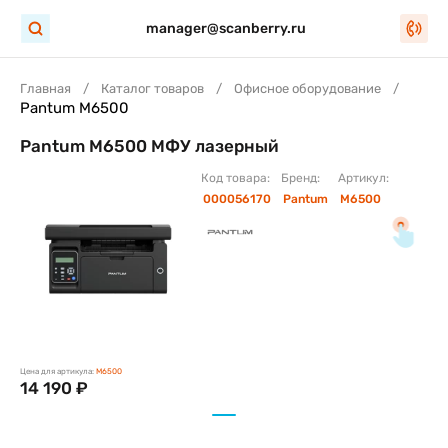
manager@scanberry.ru
Главная
Каталог товаров
Офисное оборудование
Pantum M6500
Pantum M6500 МФУ лазерный
Код товара:
Бренд:
Артикул:
000056170
Pantum
M6500
Цена для артикула:
M6500
14 190 ₽