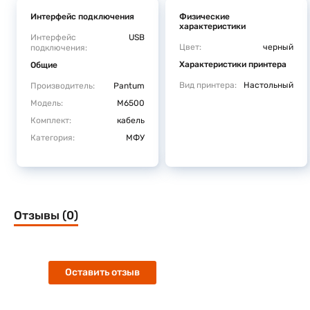
Интерфейс подключения
Физические
характеристики
Интерфейс
USB
Цвет:
черный
подключения:
Характеристики принтера
Общие
Вид принтера:
Настольный
Производитель:
Pantum
Модель:
M6500
Комплект:
кабель
Категория:
МФУ
Отзывы (0)
Оставить отзыв