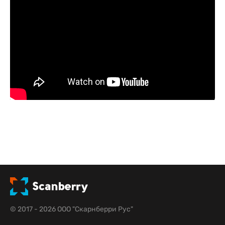
© 2017 - 2026 ООО "Скарнберри Рус"