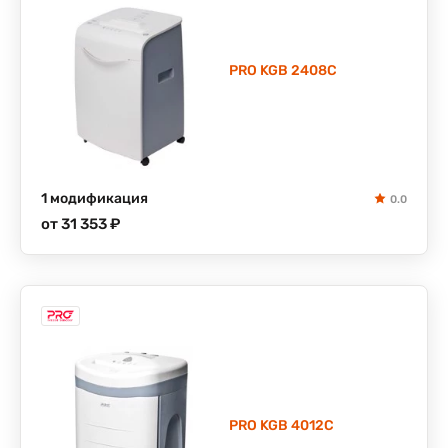
PRO KGB 2408C
1 модификация
0.0
от 31 353 ₽
PRO KGB 4012C