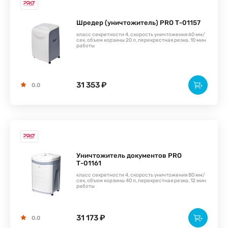
Шредер (уничтожитель) PRO Т-01157
класс секретности 4, скорость уничтожения 60 мм/
сек, объем корзины 20 л, перекрестная резка, 10 мин
работы
31 353 ₽
0.0
Уничтожитель документов PRO
Т-01161
класс секретности 4, скорость уничтожения 80 мм/
сек, объем корзины 40 л, перекрестная резка, 12 мин
работы
31 173 ₽
0.0