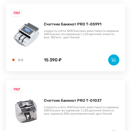
Счетчик банкнот PRO Т-05991
скорость счёта 1200 бнк/мин, вместимость кармана
200 бнк,кол-во карманов 1, LCD дисплей, емкость
вых. 150 мнт., цвет белый
15 390 ₽
0.0
Счетчик банкнот PRO Т-01037
скорость счёта 1500 бнк/мин, вместимость кармана
500 бнк,кол-во карманов 1, LED дисплей, ёмкость
вых. кармана 200, мультивалютный, цвет белый