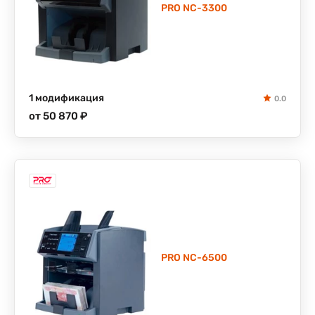
PRO NC-3300
1 модификация
0.0
от 50 870 ₽
PRO NC-6500