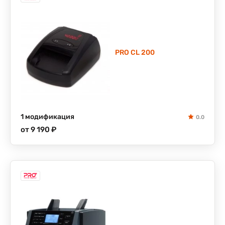
PRO CL 200
1 модификация
0.0
от 9 190 ₽