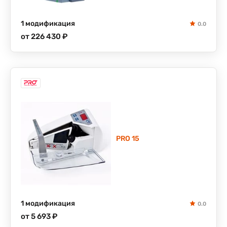
1 модификация
0.0
от 226 430 ₽
PRO 15
1 модификация
0.0
от 5 693 ₽