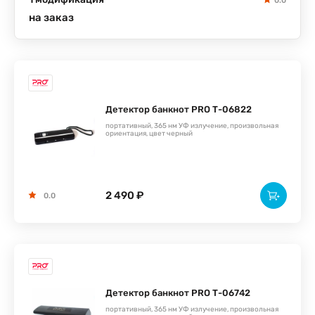
0.0
на заказ
Детектор банкнот PRO Т-06822
портативный, 365 нм УФ излучение, произвольная
ориентация, цвет черный
2 490 ₽
0.0
Детектор банкнот PRO Т-06742
портативный, 365 нм УФ излучение, произвольная