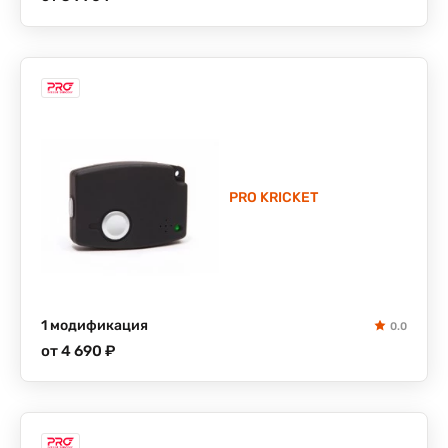
PRO KRICKET
1 модификация
0.0
от 4 690 ₽