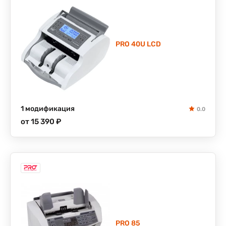
PRO 40U LCD
1 модификация
0.0
от 15 390 ₽
PRO 85