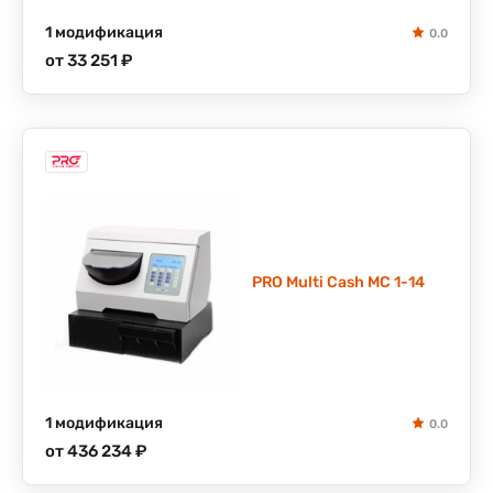
1 модификация
0.0
от 33 251 ₽
PRO Multi Cash MC 1-14
1 модификация
0.0
от 436 234 ₽