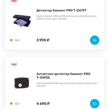
Детектор банкнот PRO Т-06797
портативный, 365 нм УФ излучение, произвольная
ориентация, цвет черный
3 990 ₽
0.0
Антистокс-детектор банкнот PRO
Т-05955
портативный, RUB, произвольная ориентация, цвет
черный
4 690 ₽
0.0