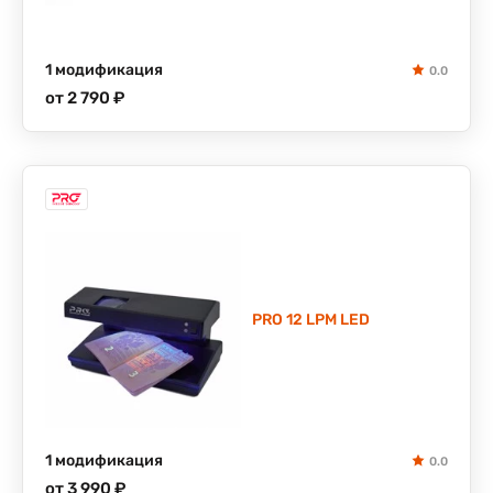
1 модификация
0.0
от 2 790 ₽
PRO 12 LPM LED
1 модификация
0.0
от 3 990 ₽