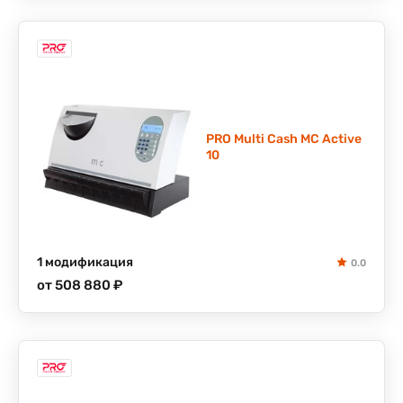
PRO Multi Cash MC Active
10
1 модификация
0.0
от 508 880 ₽