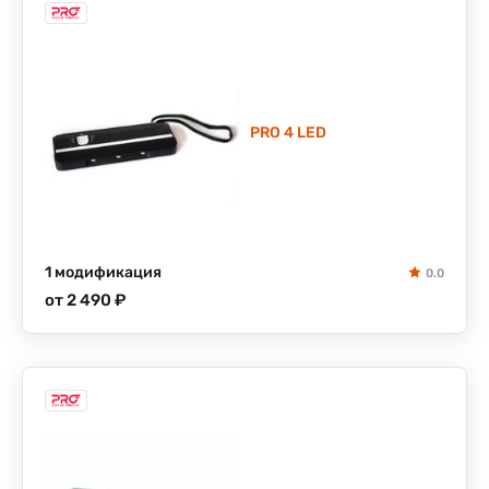
PRO 4 LED
1 модификация
0.0
от 2 490 ₽