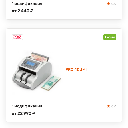
1 модификация
0.0
от 2 440 ₽
Новый
PRO 40UMI
1 модификация
0.0
от 22 990 ₽