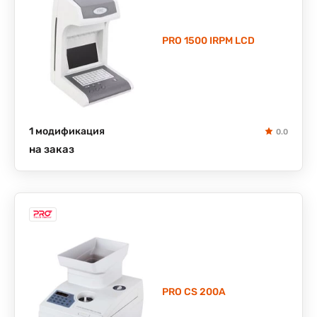
PRO 1500 IRPM LCD
1 модификация
0.0
на заказ
PRO CS 200A