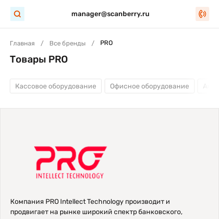
manager@scanberry.ru
PRO
Главная
Все бренды
Товары PRO
Кассовое оборудование
Офисное оборудование
Акс
Компания PRO Intellect Technology производит и
продвигает на рынке широкий спектр банковского,