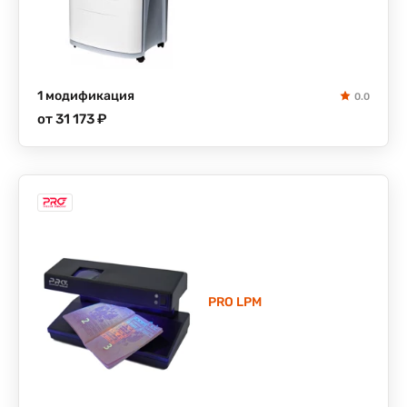
1 модификация
0.0
от 31 173 ₽
PRO LPM