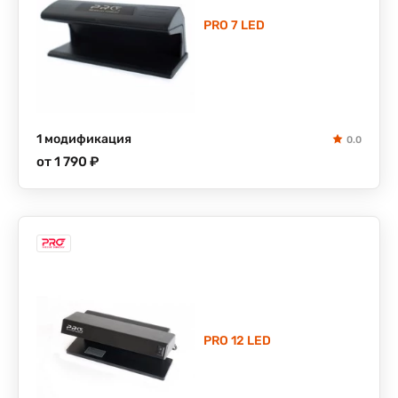
PRO 7 LED
1 модификация
0.0
от 1 790 ₽
PRO 12 LED