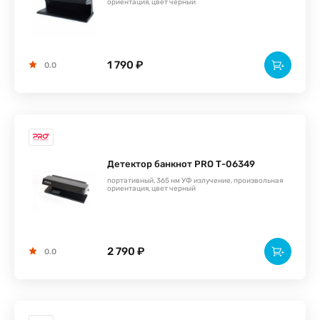
ориентация, цвет черный
1 790 ₽
0.0
Детектор банкнот PRO Т-06349
портативный, 365 нм УФ излучение, произвольная
ориентация, цвет черный
2 790 ₽
0.0