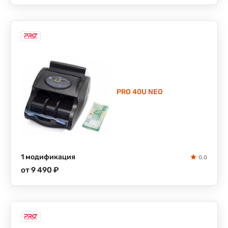
PRO 40U NEO
1 модификация
0.0
от 9 490 ₽