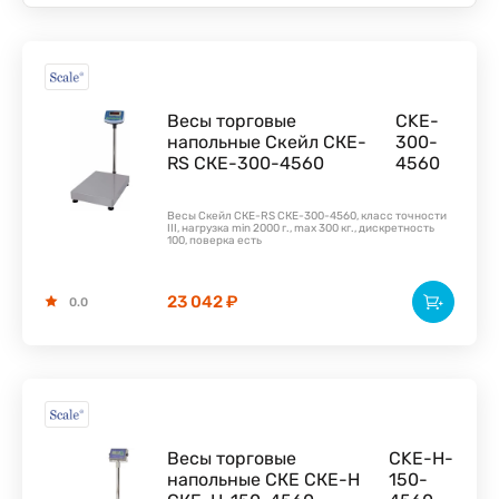
Весы торговые
CKE-
напольные Скейл СКЕ-
300-
RS СКЕ-300-4560
4560
Весы Скейл СКЕ-RS СКЕ-300-4560, класс точности
III, нагрузка min 2000 г., max 300 кг., дискретность
100, поверка есть
23 042 ₽
0.0
Весы торговые
CKE-H-
напольные СКЕ СКЕ-Н
150-