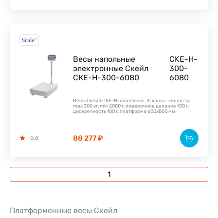
Весы напольные
CKE-H-
электронные Скейл
300-
СКЕ-Н-300-6080
6080
Весы Скейл СКЕ-Н напольные, III класс точности,
max 300 кг, min 2000 г, поверочное деление 100 г,
дискретность 100 г, платформа 600х800 мм
88 277 ₽
0.0
1
Платформенные весы Скейл