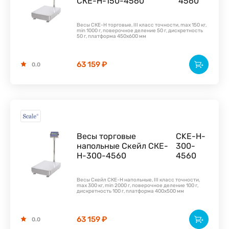
СКЕ-Н-150-4560
4560
Весы СКЕ-Н торговые, III класс точности, max 150 кг,
min 1000 г, поверочное деление 50 г, дискретность
50 г, платформа 450х600 мм
63 159 ₽
0.0
Весы торговые
CKE-H-
напольные Скейл СКЕ-
300-
Н-300-4560
4560
Весы Скейл СКЕ-Н напольные, III класс точности,
max 300 кг, min 2000 г, поверочное деление 100 г,
дискретность 100 г, платформа 400х500 мм
63 159 ₽
0.0