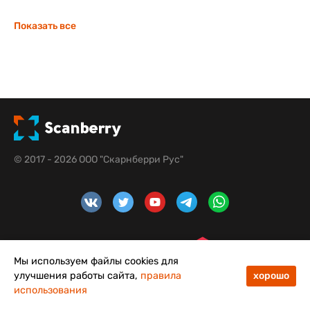
Показать все
© 2017 - 2026 ООО "Скарнберри Рус"
Мы используем файлы cookies для
улучшения работы сайта,
правила
хорошо
использования
48
50
Меню
Каталог