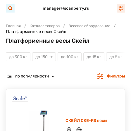
manager@scanberry.ru
Главная
Каталог товаров
Весовое оборудование
Платформенные весы Скейл
Платформенные весы Скейл
до 300 кг
до 150 кг
до 100 кг
до 15 кг
до 5 кг
по популярности
Фильтры
СКЕЙЛ СКЕ-RS весы