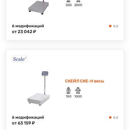
300
2000
6 модификаций
0.0
от 23 042 ₽
СКЕЙЛ СКЕ-Н весы
150
1000
6 модификаций
0.0
от 63 159 ₽