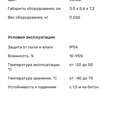
Габариты оборудования, см
3,0 x 5,6 x 7,2
Вес оборудования, кг
0.065
Условия эксплуатации
Защита от пыли и влаги
IP54
Влажность, %
10-95%
Температура эксплуатации,
от -20 до 50
°C
Температура хранения, °C
от -40 до 70
Устойчивость к падениям
с 1,5 м на бетон