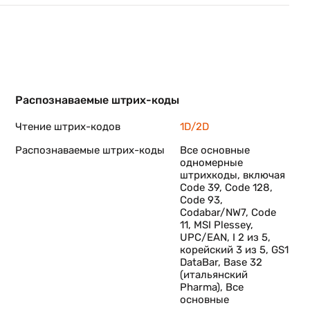
Распознаваемые штрих-коды
Чтение штрих-кодов
1D/2D
Распознаваемые штрих-коды
Все основные
одномерные
штрихкоды, включая
Code 39, Code 128,
Code 93,
Codabar/NW7, Code
11, MSI Plessey,
UPC/EAN, I 2 из 5,
корейский 3 из 5, GS1
DataBar, Base 32
(итальянский
Pharma), Все
основные