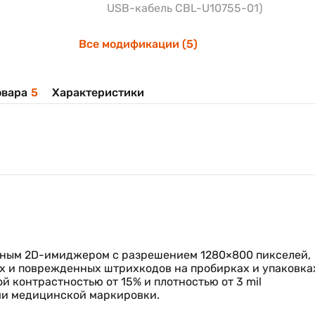
USB-кабель CBL-U10755-01)
Все модификации (5)
овара
5
Характеристики
ым 2D-имиджером с разрешением 1280×800 пикселей,
их и поврежденных штрихкодов на пробирках и упаковка
й контрастностью от 15% и плотностью от 3 mil
ми медицинской маркировки.