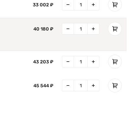
33 002 ₽
40 180 ₽
43 203 ₽
45 544 ₽