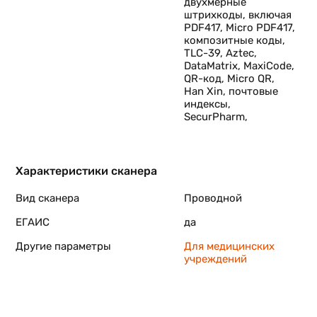
двухмерные
штрихкоды, включая
PDF417, Micro PDF417,
композитные коды,
TLC-39, Aztec,
DataMatrix, MaxiCode,
QR-код, Micro QR,
Han Xin, почтовые
индексы,
SecurPharm,
Характеристики сканера
Вид сканера
Проводной
ЕГАИС
да
Другие параметры
Для медицинских
учреждений