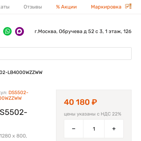
каты
Отзывы
% Акции
Маркировка
г.Москва, Обручева д 52 с 3, 1 этаж, 126
02-LB4000WZZWW
кул:
DS5502-
00WZZWW
40 180 ₽
DS5502-
цены указаны с НДС 22%
1280 x 800,