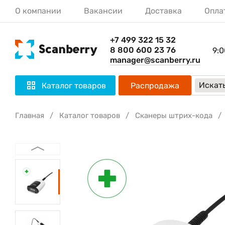
О компании
Вакансии
Доставка
Опла
+7 499 322 15 32
8 800 600 23 76
9:0
manager@scanberry.ru
Искать
Каталог товаров
Распродажа
Главная
Каталог товаров
Сканеры штрих-кода