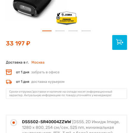
33 197 ₽
Доставка в г.
Москва
от 1 дня
забрать в офисе
от 1 дня
доставка курьером
Сроки отгрузки/доставки и наличие на складе носят информационный
характер. Актуальную информацию по товару уточняйте у менеджера!
DS5502-SR40004ZZWW
(DS55, 2D Имидж Image,
1280 x 800, 254 см/сек, 525 nm, минимальная