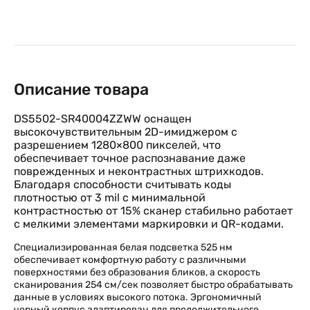
Описание товара
DS5502-SR40004ZZWW оснащен
высокочувствительным 2D-имиджером с
разрешением 1280×800 пикселей, что
обеспечивает точное распознавание даже
поврежденных и неконтрастных штрихкодов.
Благодаря способности считывать коды
плотностью от 3 mil с минимальной
контрастностью от 15% сканер стабильно работает
с мелкими элементами маркировки и QR-кодами.
Специализированная белая подсветка 525 нм
обеспечивает комфортную работу с различными
поверхностями без образования бликов, а скорость
сканирования 254 см/сек позволяет быстро обрабатывать
данные в условиях высокого потока. Эргономичный
черный корпус адаптирован для продолжительного