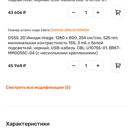
43 606 ₽
Сканер штрих-кода Zebra
DS5502-SR4US70MMZW
DS55, 2D Имидж Image, 1280 x 800, 254 см/сек, 525 nm,
минимальная контрастность 15%, 3 mil, с белой
подсветкой, черный, USB-кабель CBL-U10755-01, BRKT-
MM0055C-04 (с несколькими креплениями)
45 968 ₽
Смотреть все модификации (5)
Характеристики