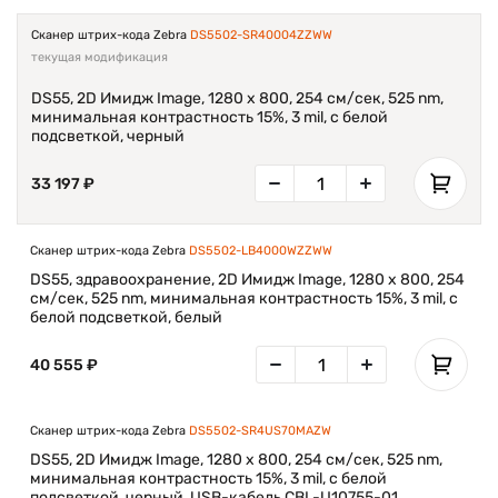
Сканер штрих-кода Zebra
DS5502-SR40004ZZWW
текущая модификация
DS55, 2D Имидж Image, 1280 x 800, 254 см/сек, 525 nm,
минимальная контрастность 15%, 3 mil, с белой
подсветкой, черный
33 197 ₽
Сканер штрих-кода Zebra
DS5502-LB4000WZZWW
DS55, здравоохранение, 2D Имидж Image, 1280 x 800, 254
см/сек, 525 nm, минимальная контрастность 15%, 3 mil, с
белой подсветкой, белый
40 555 ₽
Сканер штрих-кода Zebra
DS5502-SR4US70MAZW
DS55, 2D Имидж Image, 1280 x 800, 254 см/сек, 525 nm,
минимальная контрастность 15%, 3 mil, с белой
подсветкой, черный, USB-кабель CBL-U10755-01