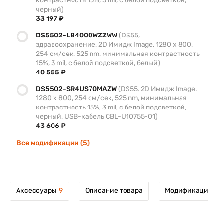
контрастность 15%, 3 mil, с белой подсветкой,
черный)
33 197 ₽
DS5502-LB4000WZZWW
(DS55,
здравоохранение, 2D Имидж Image, 1280 x 800,
254 см/сек, 525 nm, минимальная контрастность
15%, 3 mil, с белой подсветкой, белый)
40 555 ₽
DS5502-SR4US70MAZW
(DS55, 2D Имидж Image,
1280 x 800, 254 см/сек, 525 nm, минимальная
контрастность 15%, 3 mil, с белой подсветкой,
черный, USB-кабель CBL-U10755-01)
43 606 ₽
Все модификации (5)
Аксессуары
9
Описание товара
Модификации т