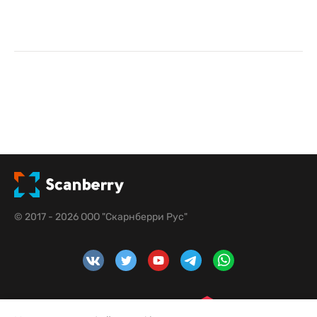
© 2017 - 2026 ООО "Скарнберри Рус"