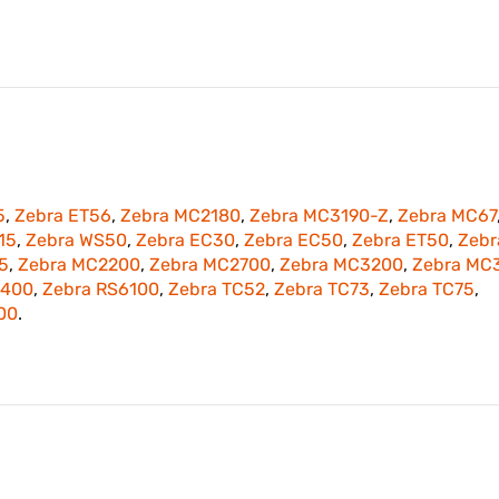
5
,
Zebra ET56
,
Zebra MC2180
,
Zebra MC3190-Z
,
Zebra MC67
15
,
Zebra WS50
,
Zebra EC30
,
Zebra EC50
,
Zebra ET50
,
Zebr
5
,
Zebra MC2200
,
Zebra MC2700
,
Zebra MC3200
,
Zebra MC
9400
,
Zebra RS6100
,
Zebra TC52
,
Zebra TC73
,
Zebra TC75
,
00
.