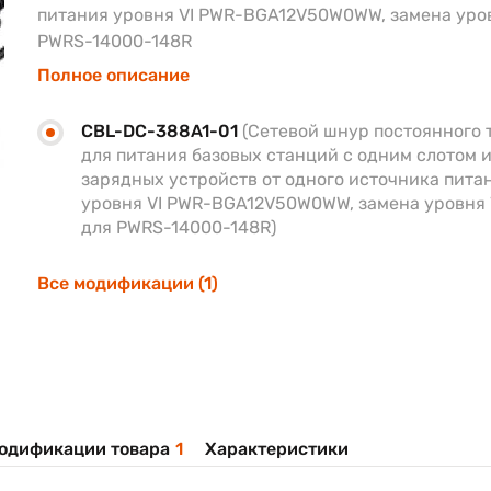
питания уровня VI PWR-BGA12V50W0WW, замена уров
PWRS-14000-148R
Полное описание
CBL-DC-388A1-01
(Сетевой шнур постоянного 
для питания базовых станций с одним слотом 
зарядных устройств от одного источника пита
уровня VI PWR-BGA12V50W0WW, замена уровня 
для PWRS-14000-148R)
Все модификации (1)
одификации товара
1
Характеристики