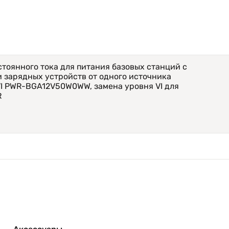
тоянного тока для питания базовых станций с
 зарядных устройств от одного источника
VI PWR-BGA12V50W0WW, замена уровня VI для
R