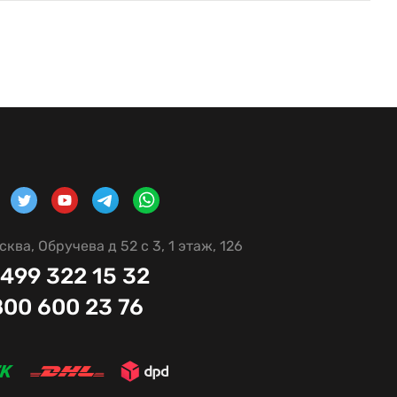
сква, Обручева д 52 с 3, 1 этаж, 126
 499 322 15 32
800 600 23 76