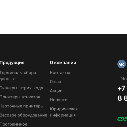
Продукция
О компании
Терминалы сбора
Контакты
г.Мо
данных
О нас
+7
Сканеры штрих-кода
Акции
8 
Принтеры этикеток
Новости
Карточные принтеры
Юридическая
Весовое оборудование
информация
Программное