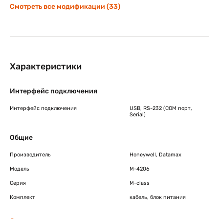
Смотреть все модификации (33)
Характеристики
Интерфейс подключения
Интерфейс подключения
USB, RS-232 (COM порт,
Serial)
Общие
Производитель
Honeywell, Datamax
Модель
M-4206
Серия
M-class
Комплект
кабель, блок питания