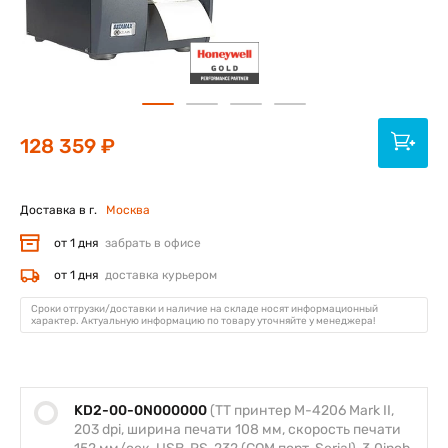
128 359 ₽
Доставка в г.
Москва
от 1 дня
забрать в офисе
от 1 дня
доставка курьером
Сроки отгрузки/доставки и наличие на складе носят информационный
характер. Актуальную информацию по товару уточняйте у менеджера!
KD2-00-0N000000
(TT принтер M-4206 Mark II,
203 dpi, ширина печати 108 мм, скорость печати