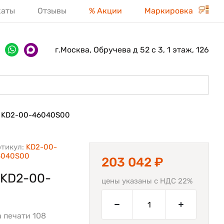
каты
Отзывы
% Акции
Маркировка
г.Москва, Обручева д 52 с 3, 1 этаж, 126
KD2-00-46040S00
тикул:
KD2-00-
6040S00
203 042 ₽
 KD2-00-
цены указаны с НДС 22%
а печати 108