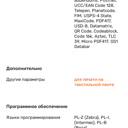
addendums, Postnet,
UCC/EAN Code 128,
ой
Telepen, Planetcode,
FIM, USPS-4 State,
MaxiCode, PDF417,
USD-8, Datamatrix,
QR Code, Codeablock,
Code 16k, Aztec, TLC
39, Micro PDF417, GS1
Databar
Дополнительно
Другие параметры
для печати на
текстильной ленте
Программное обеспечение
Языки программирования
PL-Z (Zebra), PL-I,
(Intermec), PL-B
(Boca)