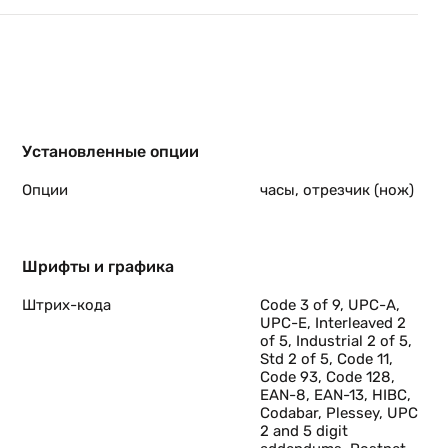
к.
Установленные опции
Опции
часы, отрезчик (нож)
ой
Шрифты и графика
Штрих-кода
Code 3 of 9, UPC-A,
UPC-E, Interleaved 2
of 5, Industrial 2 of 5,
Std 2 of 5, Code 11,
ми
Code 93, Code 128,
EAN-8, EAN-13, HIBC,
Codabar, Plessey, UPC
2 and 5 digit