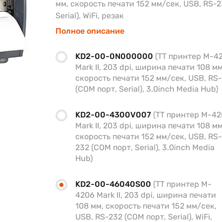
мм, скорость печати 152 мм/сек, USB, RS-2
Serial), WiFi, резак
Полное описание
KD2-00-0N000000
(TT принтер M-4
Mark II, 203 dpi, ширина печати 108 мм
скорость печати 152 мм/сек, USB, RS
(COM порт, Serial), 3.0inch Media Hub)
KD2-00-4300V007
(TT принтер M-4
Mark II, 203 dpi, ширина печати 108 мм
скорость печати 152 мм/сек, USB, RS-
232 (COM порт, Serial), 3.0inch Media
Hub)
KD2-00-46040S00
(TT принтер M-
4206 Mark II, 203 dpi, ширина печати
108 мм, скорость печати 152 мм/сек,
USB, RS-232 (COM порт, Serial), WiFi,