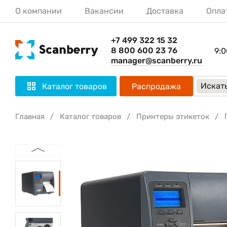
О компании
Вакансии
Доставка
Опла
+7 499 322 15 32
8 800 600 23 76
9:0
manager@scanberry.ru
Искать
Каталог товаров
Распродажа
Главная
Каталог товаров
Принтеры этикеток