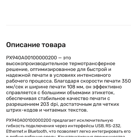
Описание товара
PX940A00100000200 — это
высокопроизводительное термотрансферное
решение, оптимизированное для быстрой и
надежной печати в условиях интенсивного
рабочего процесса. Благодаря скорости печати 350
мм/сек и ширине печати 108 мм, он эффективно
справляется с большими объемами этикеток,
обеспечивая стабильное качество печати с
разрешением 203 dpi, достаточным для четких
штрих-кодов и читаемых текстов.
PX940A00100000200 предлагает исключительную
гибкость подключения через интерфейсы USB, RS-232,
Ethernet и Bluetooth, что позволяет легко интегрировать его
в любую рабочую среду. Конструктивные преимущества,