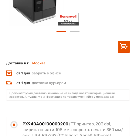
Доставка в г.
Москва
от 1 дня
забрать в офисе
от 1 дня
доставка курьером
Сроки отгрузки/доставки и наличие на складе носят информационный
характер. Актуальную информацию по товару уточняйте у менеджера!
PX940A00100000200
(TT принтер, 203 dpi,
ширина печати 108 мм, скорость печати 350 мм/
сек, USB, RS-232 (COM порт, Serial), Ethernet,