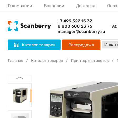
О компании
Вакансии
Доставка
Опла
+7 499 322 15 32
8 800 600 23 76
9:0
manager@scanberry.ru
Искать
Каталог товаров
Распродажа
Главная
Каталог товаров
Принтеры этикеток