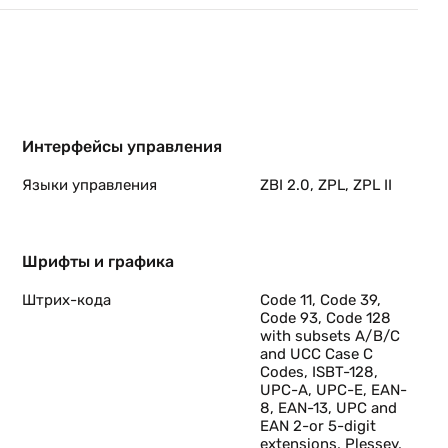
Интерфейсы управления
у.
Языки управления
ZBI 2.0, ZPL, ZPL II
Шрифты и графика
Штрих-кода
Code 11, Code 39,
Code 93, Code 128
with subsets A/B/C
лов
and UCC Case C
Codes, ISBT-128,
UPC-A, UPC-E, EAN-
8, EAN-13, UPC and
EAN 2-or 5-digit
extensions, Plessey,