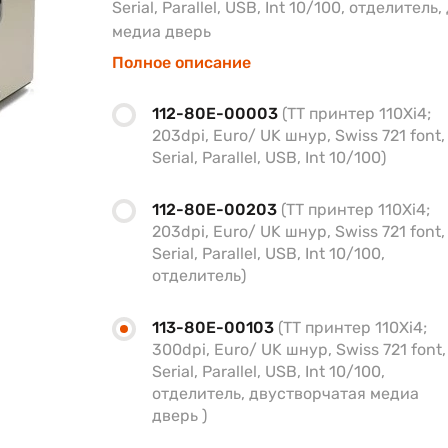
Serial, Parallel, USB, Int 10/100, отделител
медиа дверь
Полное описание
112-80E-00003
(TT принтер 110Xi4;
203dpi, Euro/ UK шнур, Swiss 721 font,
Serial, Parallel, USB, Int 10/100)
112-80E-00203
(TT принтер 110Xi4;
203dpi, Euro/ UK шнур, Swiss 721 font,
Serial, Parallel, USB, Int 10/100,
отделитель)
113-80E-00103
(TT принтер 110Xi4;
300dpi, Euro/ UK шнур, Swiss 721 font,
Serial, Parallel, USB, Int 10/100,
отделитель, двустворчатая медиа
дверь )