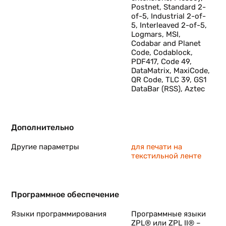
Postnet, Standard 2-
of-5, Industrial 2-of-
5, Interleaved 2-of-5,
Logmars, MSI,
Codabar and Planet
Code, Codablock,
PDF417, Code 49,
DataMatrix, MaxiCode,
QR Code, TLC 39, GS1
DataBar (RSS), Aztec
Дополнительно
Другие параметры
для печати на
текстильной ленте
Программное обеспечение
Языки программирования
Программные языки
ZPL® или ZPL II® –