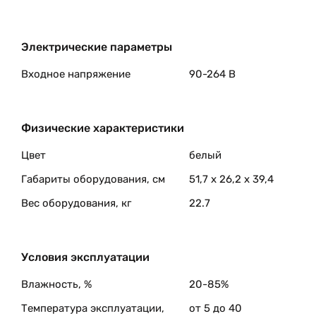
Электрические параметры
Входное напряжение
90-264 В
Физические характеристики
Цвет
белый
Габариты оборудования, см
51,7 x 26,2 x 39,4
Вес оборудования, кг
22.7
Условия эксплуатации
Влажность, %
20-85%
Температура эксплуатации,
от 5 до 40