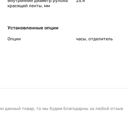
Внутренний диаметр рулона
25,4
красящей ленты, мм
Установленные опции
Опции
часы, отделитель
ли данный товар, то мы будем благодарны за любой отзыв