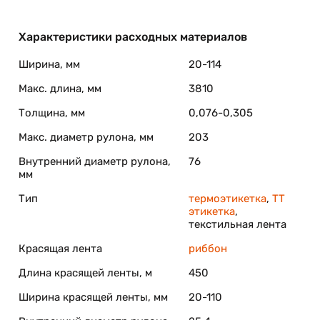
Характеристики расходных материалов
Ширина, мм
20-114
Макс. длина, мм
3810
Толщина, мм
0,076-0,305
Макс. диаметр рулона, мм
203
Внутренний диаметр рулона,
76
мм
Тип
термоэтикетка
,
ТТ
этикетка
,
текстильная лента
Красящая лента
риббон
Длина красящей ленты, м
450
Ширина красящей ленты, мм
20-110