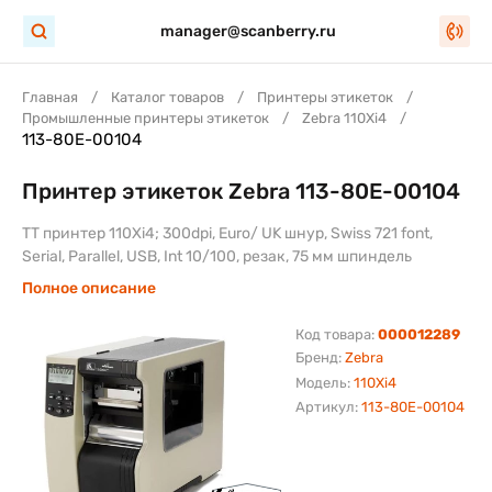
manager@scanberry.ru
Главная
Каталог товаров
Принтеры этикеток
Промышленные принтеры этикеток
Zebra 110Xi4
113-80E-00104
Принтер этикеток Zebra 113-80E-00104
TT принтер 110Xi4; 300dpi, Euro/ UK шнур, Swiss 721 font,
Serial, Parallel, USB, Int 10/100, резак, 75 мм шпиндель
Полное описание
Код товара:
000012289
Бренд:
Zebra
Модель:
110Xi4
Артикул:
113-80E-00104