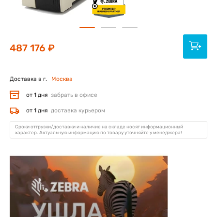
487 176 ₽
Доставка в г.
Москва
от 1 дня
забрать в офисе
от 1 дня
доставка курьером
Сроки отгрузки/доставки и наличие на складе носят информационный
характер. Актуальную информацию по товару уточняйте у менеджера!