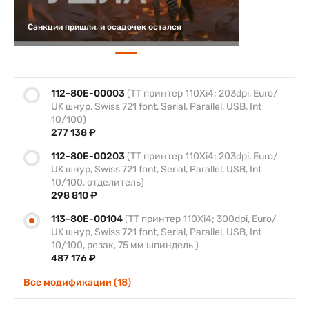
Санкции пришли, и осадочек остался
112-80E-00003
(TT принтер 110Xi4; 203dpi, Euro/
UK шнур, Swiss 721 font, Serial, Parallel, USB, Int
10/100)
277 138 ₽
112-80E-00203
(TT принтер 110Xi4; 203dpi, Euro/
UK шнур, Swiss 721 font, Serial, Parallel, USB, Int
10/100, отделитель)
298 810 ₽
113-80E-00104
(TT принтер 110Xi4; 300dpi, Euro/
UK шнур, Swiss 721 font, Serial, Parallel, USB, Int
10/100, резак, 75 мм шпиндель )
487 176 ₽
Все модификации (18)