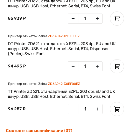
DT Printer ZD621, стандартный EZPL, 203 dpi, EU and UK
шнур, USB, USB Host, Ethernet, Serial, BT4, Swiss Font
85 939 ₽
Принтер этикеток Zebra
ZD6A042-D1EF00EZ
DT Printer ZD621, стандартный EZPL, 203 dpi, EU and UK
шнур, USB, USB Host, Ethernet, Serial, BT4, Dispenser
(Peeler), Swiss Font
94 493 ₽
Принтер этикеток Zebra
ZD6A042-30EF00EZ
TT Printer ZD621, стандартный EZPL, 203 dpi, EU and UK
шнур, USB, USB Host, Ethernet, Serial, BT4, Swiss Font
96 257 ₽
Смотреть все модификации (37)