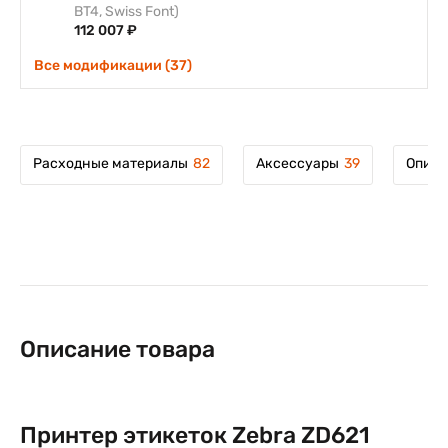
BT4, Swiss Font)
112 007 ₽
Все модификации (37)
Расходные материалы
82
Аксессуары
39
Описа
Описание товара
Принтер этикеток Zebra ZD621