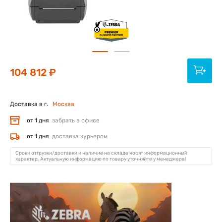
104 812 ₽
Доставка в г.
Москва
от 1 дня
забрать в офисе
от 1 дня
доставка курьером
Сроки отгрузки/доставки и наличие на складе носят информационный
характер. Актуальную информацию по товару уточняйте у менеджера!