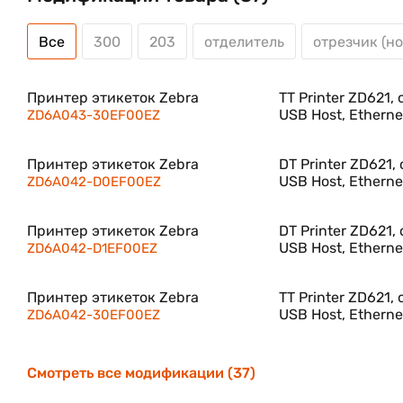
Все
300
203
отделитель
отрезчик (н
Принтер этикеток Zebra
TT Printer ZD621,
USB Host, Ethernet
ZD6A043-30EF00EZ
Принтер этикеток Zebra
DT Printer ZD621,
USB Host, Ethernet
ZD6A042-D0EF00EZ
Принтер этикеток Zebra
DT Printer ZD621,
USB Host, Ethernet
ZD6A042-D1EF00EZ
Принтер этикеток Zebra
TT Printer ZD621,
USB Host, Ethernet
ZD6A042-30EF00EZ
Смотреть все модификации (37)