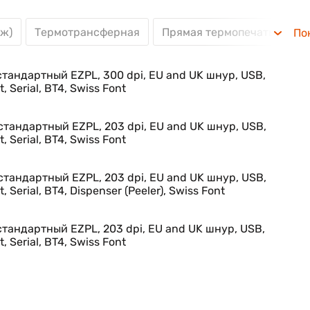
ож)
Термотрансферная
Прямая термопечать
U
По
 стандартный EZPL, 300 dpi, EU and UK шнур, USB,
, Serial, BT4, Swiss Font
 стандартный EZPL, 203 dpi, EU and UK шнур, USB,
, Serial, BT4, Swiss Font
 стандартный EZPL, 203 dpi, EU and UK шнур, USB,
, Serial, BT4, Dispenser (Peeler), Swiss Font
 стандартный EZPL, 203 dpi, EU and UK шнур, USB,
, Serial, BT4, Swiss Font