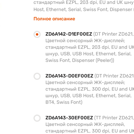
стандартный EZPL, 203 dpi, EU and UK шну
Host, Ethernet, Serial, Swiss Font, Dispenser 
Полное описание
ZD6A142-D1EF00EZ
(DT Printer ZD621,
Цветной сенсорный ЖК-дисплей;
стандартный EZPL, 203 dpi, EU and U
шнур, USB, USB Host, Ethernet, Serial,
Swiss Font, Dispenser (Peeler))
ZD6A143-D0EF00EZ
(DT Printer ZD621
Цветной сенсорный ЖК-дисплей;
стандартный EZPL, 300 dpi, EU and U
шнур, USB, USB Host, Ethernet, Serial,
BT4, Swiss Font)
ZD6A143-30EF00EZ
(TT Printer ZD621,
Цветной сенсорный ЖК-дисплей,
стандартный EZPL, 300 dpi, EU and U