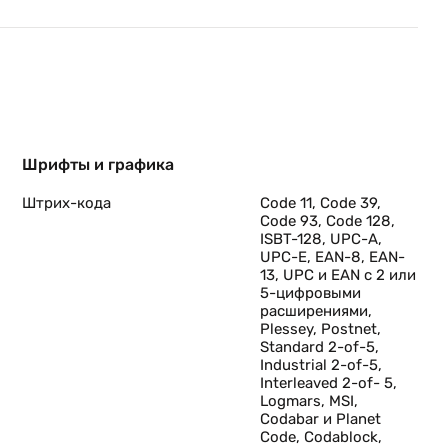
Шрифты и графика
Штрих-кода
Code 11, Code 39,
Code 93, Code 128,
ISBT-128, UPC-A,
UPC-E, EAN-8, EAN-
13, UPC и EAN с 2 или
5-цифровыми
расширениями,
Plessey, Postnet,
Standard 2-of-5,
Industrial 2-of-5,
Interleaved 2-of- 5,
Logmars, MSI,
Codabar и Planet
Code, Codablock,