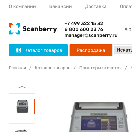
О компании
Вакансии
Доставка
Опла
+7 499 322 15 32
8 800 600 23 76
9:0
manager@scanberry.ru
Искать
Каталог товаров
Распродажа
Главная
Каталог товаров
Принтеры этикеток