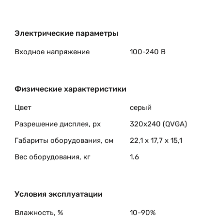
Электрические параметры
Входное напряжение
100-240 В
Физические характеристики
Цвет
серый
Разрешение дисплея, px
320х240 (QVGA)
Габариты оборудования, см
22,1 x 17,7 x 15,1
Вес оборудования, кг
1.6
Условия эксплуатации
Влажность, %
10-90%