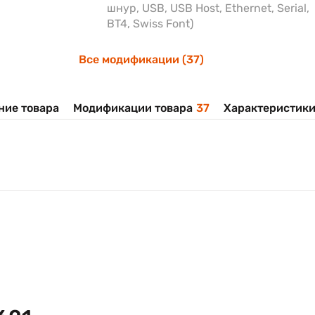
шнур, USB, USB Host, Ethernet, Serial,
BT4, Swiss Font)
Все модификации (37)
ние товара
Модификации товара
37
Характеристик