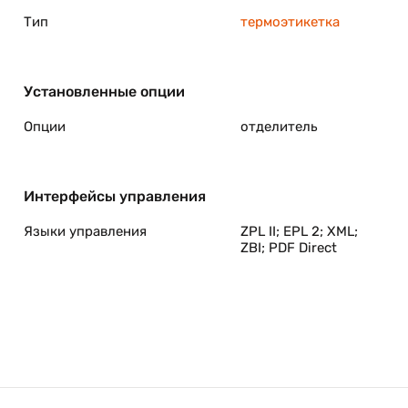
Тип
термоэтикетка
Установленные опции
Опции
отделитель
Интерфейсы управления
Языки управления
ZPL II; EPL 2; XML;
ZBI; PDF Direct