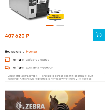
407 620 ₽
Доставка в г.
Москва
от 1 дня
забрать в офисе
от 1 дня
доставка курьером
Сроки отгрузки/доставки и наличие на складе носят информационный
характер. Актуальную информацию по товару уточняйте у менеджера!