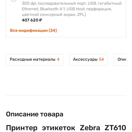
300 dpi, последовательный порт, USB, гигабитный
Ethernet, Bluetooth 4.1, USB Host, перфорация,
цветной сенсорный экран, ZPL)
407 620 ₽
Все модификации (34)
Расходные материалы
4
Аксессуары
54
Описан
Описание товара
Принтер этикеток Zebra ZT610