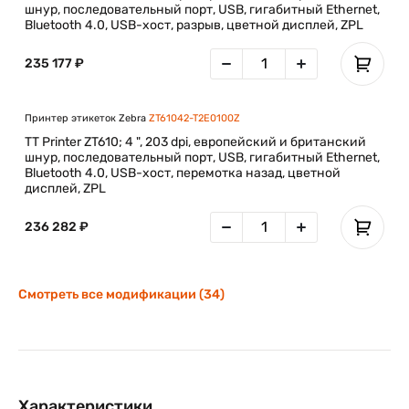
шнур, последовательный порт, USB, гигабитный Ethernet,
Bluetooth 4.0, USB-хост, разрыв, цветной дисплей, ZPL
235 177 ₽
Принтер этикеток Zebra
ZT61042-T2E0100Z
TT Printer ZT610; 4 ", 203 dpi, европейский и британский
шнур, последовательный порт, USB, гигабитный Ethernet,
Bluetooth 4.0, USB-хост, перемотка назад, цветной
дисплей, ZPL
236 282 ₽
Смотреть все модификации (34)
Характеристики