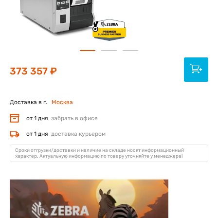
373 357 ₽
Доставка в г.
Москва
от 1 дня
забрать в офисе
от 1 дня
доставка курьером
Сроки отгрузки/доставки и наличие на складе носят информационный
характер. Актуальную информацию по товару уточняйте у менеджера!