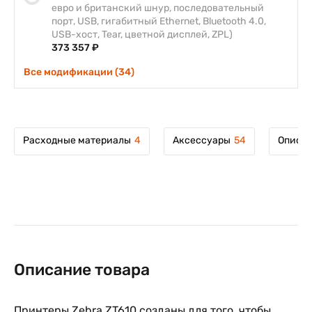
евро и британский шнур, последовательный
порт, USB, гигабитный Ethernet, Bluetooth 4.0,
USB-хост, Tear, цветной дисплей, ZPL)
373 357 ₽
Все модификации (34)
Расходные материалы
4
Аксессуары
54
Описан
Описание товара
Принтеры Zebra ZT610 созданы для того, чтобы