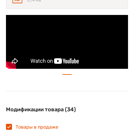
0,74 MB
Модификации товара (34)
Товары в продаже