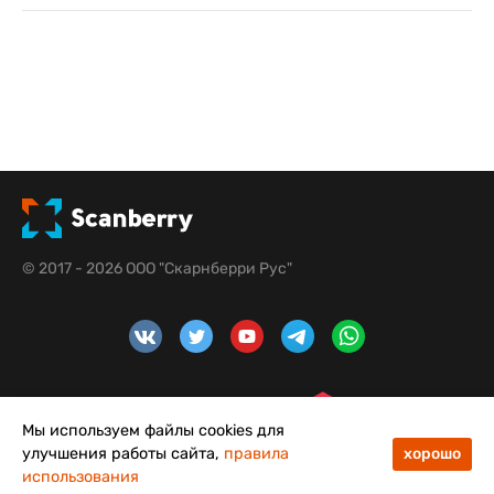
© 2017 - 2026 ООО "Скарнберри Рус"
Мы используем файлы cookies для
улучшения работы сайта,
правила
хорошо
использования
48
50
Меню