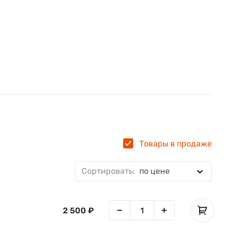
Товары в продаже
Сортировать:
по цене
в
2 500 ₽