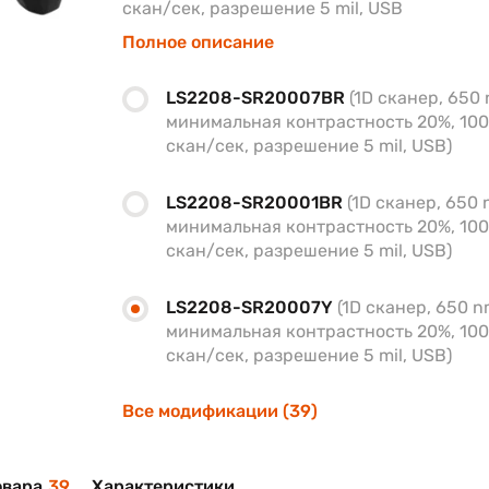
скан/сек, разрешение 5 mil, USB
Полное описание
LS2208-SR20007BR
(1D сканер, 650 
минимальная контрастность 20%, 100
скан/сек, разрешение 5 mil, USB)
LS2208-SR20001BR
(1D сканер, 650 
минимальная контрастность 20%, 100
скан/сек, разрешение 5 mil, USB)
LS2208-SR20007Y
(1D сканер, 650 n
минимальная контрастность 20%, 100
скан/сек, разрешение 5 mil, USB)
Все модификации (39)
овара
39
Характеристики