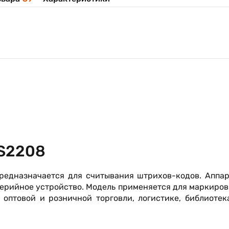
LS2208
предназначается для считывания штрихов-кодов. Аппа
ерийное устройство. Модель применяется для маркиро
 оптовой и розничной торговли, логистике, библиотек