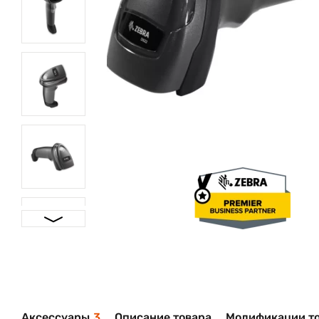
Аксессуары
3
Описание товара
Модификации т