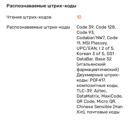
Распознаваемые штрих-коды
Чтение штрих-кодов
1D
Распознаваемые штрих-коды
Code 39, Code 128,
Code 93,
Codabar/NW7, Code
11, MSI Plessey,
UPC/EAN, I 2 of 5,
Korean 3 of 5, GS1
DataBar, Base 32
(итальянский
фармацевтический)
Двухмерные штрих-
коды: PDF417,
композитные коды,
TLC-39, Aztec,
DataMatrix, MaxiCode,
QR Code, Micro QR,
Chinese Sensible (Han
Xin), почтовые коды