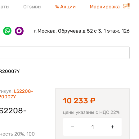
каты
Отзывы
% Акции
Маркировка
г.Москва, Обручева д 52 с 3, 1 этаж, 126
R20007Y
тикул:
LS2208-
20007Y
10 233 ₽
LS2208-
цены указаны с НДС 22%
ность 20%, 100