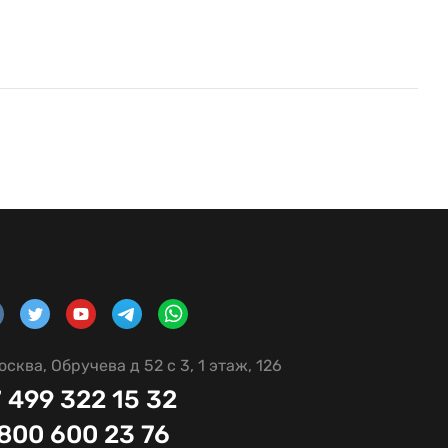
осква, Обручева д 52 с 3, 1 этаж, 126
 499 322 15 32
 800 600 23 76