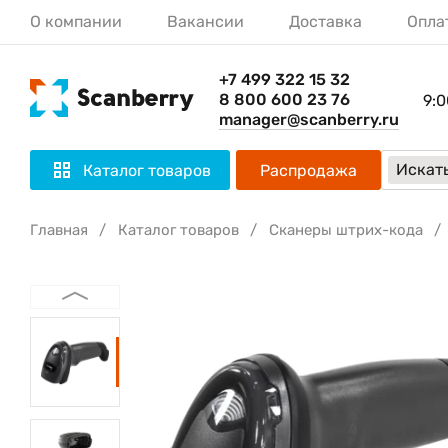
О компании
Вакансии
Доставка
Опла
+7 499 322 15 32
8 800 600 23 76
9:0
manager@scanberry.ru
Искать
Каталог товаров
Распродажа
Главная
Каталог товаров
Сканеры штрих-кода