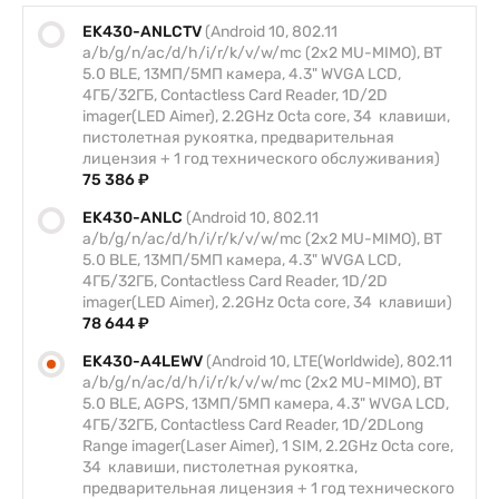
EK430-ANLCTV
(Android 10, 802.11
a/b/g/n/ac/d/h/i/r/k/v/w/mc (2x2 MU-MIMO), BT
5.0 BLE, 13МП/5МП камера, 4.3" WVGA LCD,
4ГБ/32ГБ, Contactless Card Reader, 1D/2D
imager(LED Aimer), 2.2GHz Octa core, 34 клавиши,
пистолетная рукоятка, предварительная
лицензия + 1 год технического обслуживания)
75 386 ₽
EK430-ANLC
(Android 10, 802.11
a/b/g/n/ac/d/h/i/r/k/v/w/mc (2x2 MU-MIMO), BT
5.0 BLE, 13МП/5МП камера, 4.3" WVGA LCD,
4ГБ/32ГБ, Contactless Card Reader, 1D/2D
imager(LED Aimer), 2.2GHz Octa core, 34 клавиши)
78 644 ₽
EK430-A4LEWV
(Android 10, LTE(Worldwide), 802.11
a/b/g/n/ac/d/h/i/r/k/v/w/mc (2x2 MU-MIMO), BT
5.0 BLE, AGPS, 13МП/5МП камера, 4.3" WVGA LCD,
4ГБ/32ГБ, Contactless Card Reader, 1D/2DLong
Range imager(Laser Aimer), 1 SIM, 2.2GHz Octa core,
34 клавиши, пистолетная рукоятка,
предварительная лицензия + 1 год технического