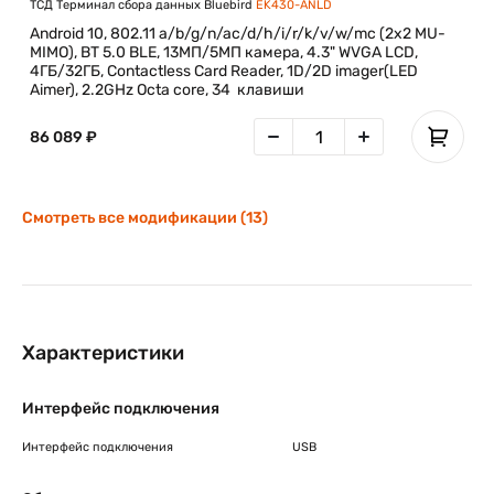
ТСД Терминал сбора данных Bluebird
EK430-ANLD
Android 10, 802.11 a/b/g/n/ac/d/h/i/r/k/v/w/mc (2x2 MU-
MIMO), BT 5.0 BLE, 13МП/5МП камера, 4.3" WVGA LCD,
4ГБ/32ГБ, Contactless Card Reader, 1D/2D imager(LED
Aimer), 2.2GHz Octa core, 34 клавиши
86 089 ₽
Смотреть все модификации (13)
Характеристики
Интерфейс подключения
Интерфейс подключения
USB