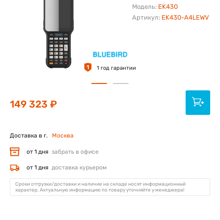
Модель:
EK430
Артикул:
EK430-A4LEWV
1
1 год гарантии
149 323 ₽
Доставка в г.
Москва
от 1 дня
забрать в офисе
от 1 дня
доставка курьером
Сроки отгрузки/доставки и наличие на складе носят информационный
характер. Актуальную информацию по товару уточняйте у менеджера!