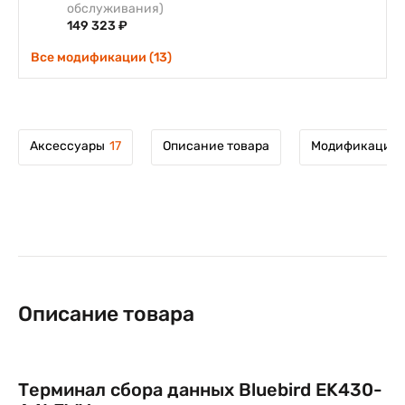
обслуживания)
149 323 ₽
Все модификации (13)
Аксессуары
17
Описание товара
Модификации 
Описание товара
Терминал сбора данных Bluebird EK430-