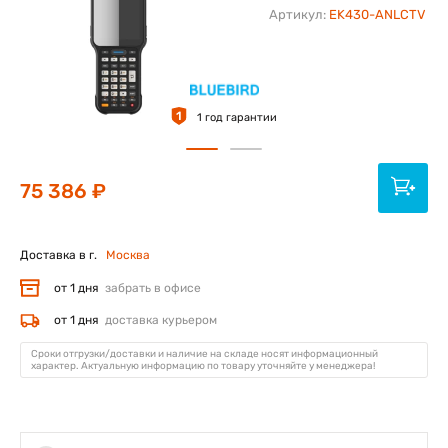
Артикул:
EK430-ANLCTV
1
1 год гарантии
75 386 ₽
Доставка в г.
Москва
от 1 дня
забрать в офисе
от 1 дня
доставка курьером
Сроки отгрузки/доставки и наличие на складе носят информационный
характер. Актуальную информацию по товару уточняйте у менеджера!