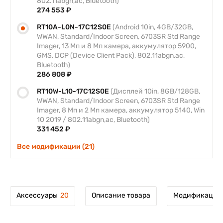
802.11abgn,ac, Bluetooth)
274 553 ₽
RT10A-L0N-17C12S0E
(Android 10in, 4GB/32GB,
WWAN, Standard/Indoor Screen, 6703SR Std Range
Imager, 13 Мп и 8 Мп камера, аккумулятор 5900,
GMS, DCP (Device Client Pack), 802.11abgn,ac,
Bluetooth)
286 808 ₽
RT10W-L10-17C12S0E
(Дисплей 10in, 8GB/128GB,
WWAN, Standard/Indoor Screen, 6703SR Std Range
Imager, 8 Мп и 2 Мп камера, аккумулятор 5140, Win
10 2019 / 802.11abgn,ac, Bluetooth)
331 452 ₽
Все модификации (21)
Аксессуары
20
Описание товара
Модификации 