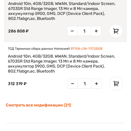
Android 10in, 4GB/32GB, WWAN, Standard/Indoor Screen,
6703SR Std Range Imager, 13 Мп и 8 Мп камера,
аккумулятор 5900, GMS, DCP (Device Client Pack),
802.11abgn,ac, Bluetooth
286 808 ₽
ТСД Терминал сбора данных Honeywell
RT10A-L1N-17C12S0E
Android 10in, 4GB/32GB, WWAN, Standard/Indoor Screen,
6703SR Std Range Imager, 13 Мп и 8 Мп камера,
аккумулятор 5900, GMS, DCP (Device Client Pack),
802.11abgn,ac, Bluetooth
312 319 ₽
Смотреть все модификации (21)