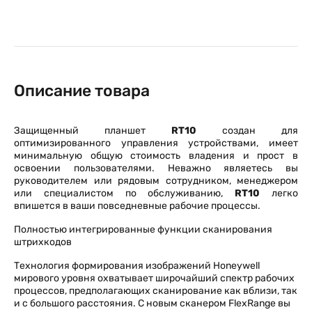
Описание товара
Защищенный планшет
R
T10
создан для
оптимизированного управления устройствами, имеет
минимальную общую стоимость владения и прост в
освоении пользователями. Неважно являетесь вы
руководителем или рядовым сотрудником, менеджером
или специалистом по обслуживанию,
RT10
легко
впишется в ваши повседневные рабочие процессы.
Полностью интегрированные функции сканирования
штрихкодов
Технология формирования изображений Honeywell
мирового уровня охватывает широчайший спектр рабочих
процессов, предполагающих сканирование как вблизи, так
и с большого расстояния. С новым сканером FlexRange вы