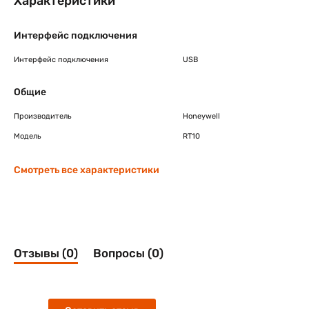
Характеристики
Интерфейс подключения
Интерфейс подключения
USB
Общие
Производитель
Honeywell
Модель
RT10
Смотреть все характеристики
Отзывы (0)
Вопросы (0)