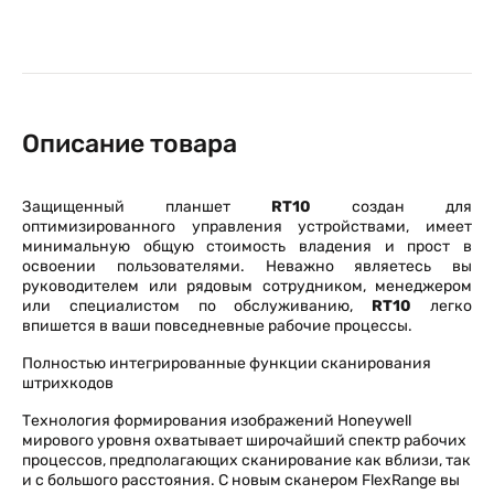
Описание товара
Защищенный планшет
R
T10
создан для
оптимизированного управления устройствами, имеет
минимальную общую стоимость владения и прост в
освоении пользователями. Неважно являетесь вы
руководителем или рядовым сотрудником, менеджером
или специалистом по обслуживанию,
RT10
легко
впишется в ваши повседневные рабочие процессы.
Полностью интегрированные функции сканирования
штрихкодов
Технология формирования изображений Honeywell
мирового уровня охватывает широчайший спектр рабочих
процессов, предполагающих сканирование как вблизи, так
и с большого расстояния. С новым сканером FlexRange вы