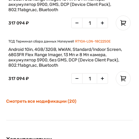
аккумулятор 5900, GMS, DCP (Device Client Pack),
802.11abgn,ac, Bluetooth
317 094 ₽
ТСД Терминал сбора данных Honeywell
RT10A-L0N-18C22S0E
Android 10in, 4GB/32GB, WWAN, Standard/Indoor Screen,
6803FR Flex Range Imager, 13 Мп и 8 Мп камера,
аккумулятор 5900, без GMS, DCP (Device Client Pack),
802.11abgn,ac, Bluetooth
317 094 ₽
Смотреть все модификации (20)