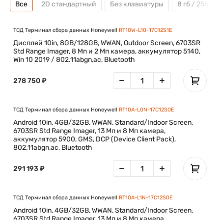
Все
2D стандартный
Без клавиатуры
8 гб / 256 гб
ТСД Терминал сбора данных Honeywell
RT10W-L10-17C12S1E
Дисплей 10in, 8GB/128GB, WWAN, Outdoor Screen, 6703SR
Std Range Imager, 8 Мп и 2 Мп камера, аккумулятор 5140,
Win 10 2019 / 802.11abgn,ac, Bluetooth
278 750 ₽
ТСД Терминал сбора данных Honeywell
RT10A-L0N-17C12S0E
Android 10in, 4GB/32GB, WWAN, Standard/Indoor Screen,
6703SR Std Range Imager, 13 Мп и 8 Мп камера,
аккумулятор 5900, GMS, DCP (Device Client Pack),
802.11abgn,ac, Bluetooth
291 193 ₽
ТСД Терминал сбора данных Honeywell
RT10A-L1N-17C12S0E
Android 10in, 4GB/32GB, WWAN, Standard/Indoor Screen,
6703SR Std Range Imager, 13 Мп и 8 Мп камера,