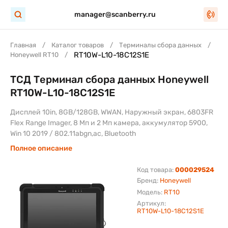
manager@scanberry.ru
Главная
Каталог товаров
Терминалы сбора данных
RT10W-L10-18C12S1E
Honeywell RT10
ТСД Терминал сбора данных Honeywell
RT10W-L10-18C12S1E
Дисплей 10in, 8GB/128GB, WWAN, Наружный экран, 6803FR
Flex Range Imager, 8 Мп и 2 Мп камера, аккумулятор 5900,
Win 10 2019 / 802.11abgn,ac, Bluetooth
Полное описание
Код товара:
000029524
Бренд:
Honeywell
Модель:
RT10
Артикул:
RT10W-L10-18C12S1E