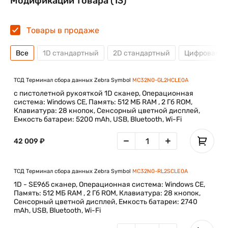
Модификации товара (13)
Товары в продаже
Все
1D стандартный
2D стандартный
Цифровая 2
ТСД Терминал сбора данных Zebra Symbol
MC32N0-GL2HCLE0A
с пистолетной рукояткой 1D сканер, Операционная
система: Windows CE, Память: 512 МБ RAM , 2 Гб ROM,
Клавиатура: 28 кнопок, Сенсорный цветной дисплей,
Емкость батареи: 5200 mAh, USB, Bluetooth, Wi-Fi
42 009 ₽
ТСД Терминал сбора данных Zebra Symbol
MC32N0-RL2SCLE0A
1D - SE965 сканер, Операционная система: Windows CE,
Память: 512 МБ RAM , 2 Гб ROM, Клавиатура: 28 кнопок,
Сенсорный цветной дисплей, Емкость батареи: 2740
mAh, USB, Bluetooth, Wi-Fi