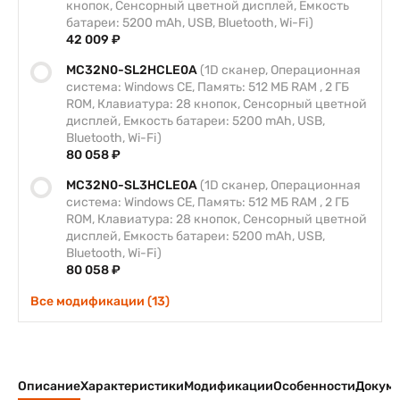
кнопок, Сенсорный цветной дисплей, Емкость
батареи: 5200 mAh, USB, Bluetooth, Wi-Fi)
42 009 ₽
MC32N0-SL2HCLE0A
(1D сканер, Операционная
система: Windows CE, Память: 512 МБ RAM , 2 ГБ
ROM, Клавиатура: 28 кнопок, Сенсорный цветной
дисплей, Емкость батареи: 5200 mAh, USB,
Bluetooth, Wi-Fi)
80 058 ₽
MC32N0-SL3HCLE0A
(1D сканер, Операционная
система: Windows CE, Память: 512 МБ RAM , 2 ГБ
ROM, Клавиатура: 28 кнопок, Сенсорный цветной
дисплей, Емкость батареи: 5200 mAh, USB,
Bluetooth, Wi-Fi)
80 058 ₽
Все модификации (13)
Описание
Характеристики
Модификации
Особенности
Докуме