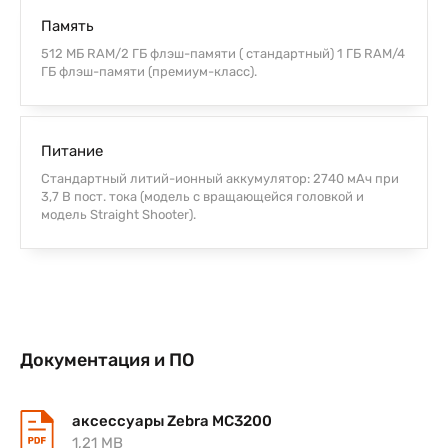
Память
512 MБ RAM/2 ГБ флэш-памяти ( стандартный) 1 ГБ RAM/4
ГБ флэш-памяти (премиум-класс).
Питание
Стандартный литий-ионный аккумулятор: 2740 мАч при
3,7 В пост. тока (модель с вращающейся головкой и
модель Straight Shooter).
Документация и ПО
аксессуары Zebra MC3200
1,21 MB