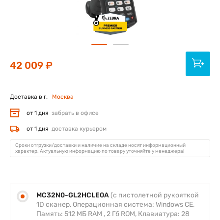
42 009 ₽
Доставка в г.
Москва
от 1 дня
забрать в офисе
от 1 дня
доставка курьером
Сроки отгрузки/доставки и наличие на складе носят информационный
характер. Актуальную информацию по товару уточняйте у менеджера!
MC32N0-GL2HCLE0A
(с пистолетной рукояткой
1D сканер, Операционная система: Windows CE,
Память: 512 МБ RAM , 2 Гб ROM, Клавиатура: 28