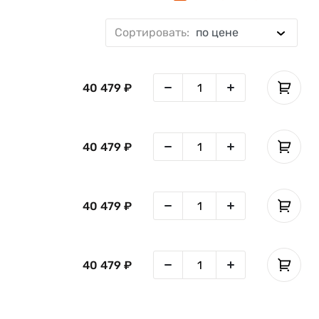
Сортировать:
по цене
40 479 ₽
40 479 ₽
40 479 ₽
40 479 ₽