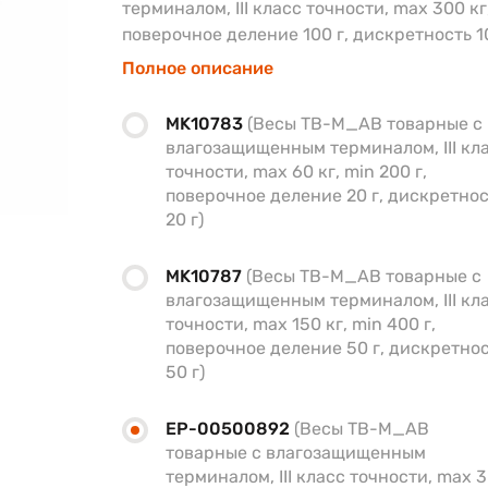
терминалом, III класс точности, max 300 кг,
поверочное деление 100 г, дискретность 1
Полное описание
MK10783
(Весы TB-M_AB товарные с
влагозащищенным терминалом, III кл
точности, max 60 кг, min 200 г,
поверочное деление 20 г, дискретно
20 г)
MK10787
(Весы TB-M_AB товарные с
влагозащищенным терминалом, III кл
точности, max 150 кг, min 400 г,
поверочное деление 50 г, дискретно
50 г)
EP-00500892
(Весы TB-M_AB
товарные с влагозащищенным
терминалом, III класс точности, max 