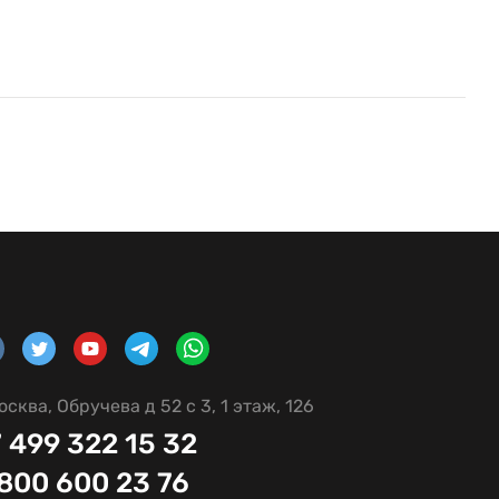
осква, Обручева д 52 с 3, 1 этаж, 126
 499 322 15 32
 800 600 23 76