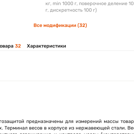
кг, min 1000 г, поверочное деление 1
г, дискретность 100 г)
Все модификации (32)
овара
32
Характеристики
агозащитой предназначены для измерений массы товар
х. Терминал весов в корпусе из нержавеющей стали. В