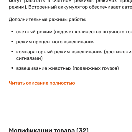
могут работать в счетном режиме, режимах проц
режим). Встроенный аккумулятор обеспечивает авто
Дополнительные режимы работы:
счетный режим (подсчет количества штучного тов
режим процентного взвешивания
компараторный режим взвешивания (достижение
сигналами)
взвешивание животных (подвижных грузов)
Читать описание полностью
Модификации товара (32)