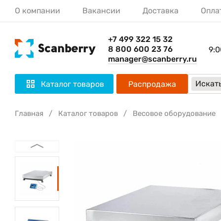
О компании
Вакансии
Доставка
Опла
+7 499 322 15 32
8 800 600 23 76
9:0
manager@scanberry.ru
Искать
Каталог товаров
Распродажа
Главная
Каталог товаров
Весовое оборудование