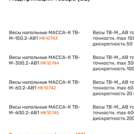
Весы напольные МАССА-К TB-
Весы TB-M_AB то
M-150.2-АB1
точности, max 150
MK10743
дискретность 50 
Весы напольные МАССА-К TB-
Весы TB-M_AB то
M-300.2-АB1
точности, max 300
MK10744
дискретность 100
Весы напольные МАССА-К TB-
Весы TB-M_AB то
M-60.2-АB1
точности, max 60 
MK10742
дискретность 20 
Весы напольные МАССА-К TB-
Весы TB-M_AB то
M-600.2-АB1
точности, max 600
MK10745
дискретность 200