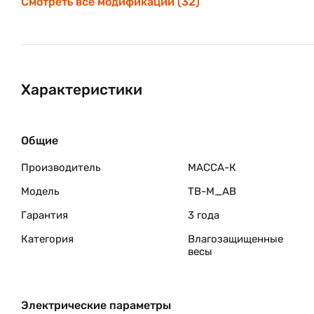
Смотреть все модификации (32)
Характеристики
Общие
Производитель
МАССА-К
Модель
TB-M_AB
Гарантия
3 года
Категория
Влагозащищенные
весы
Электрические параметры