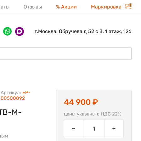
каты
Отзывы
% Акции
Маркировка
г.Москва, Обручева д 52 с 3, 1 этаж, 126
Артикул:
EP-
00500892
44 900 ₽
TB-M-
цены указаны с НДС 22%
ным