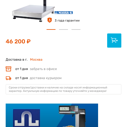
3
3 года гарантии
46 200 ₽
Доставка в г.
Москва
от 1 дня
забрать в офисе
от 1 дня
доставка курьером
Сроки отгрузки/доставки и наличие на складе носят информационный
характер. Актуальную информацию по товару уточняйте у менеджера!