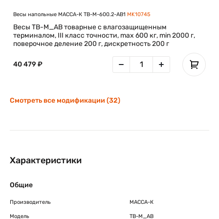
Весы напольные МАССА-К TB-M-600.2-АB1
MK10745
Весы TB-M_AB товарные с влагозащищенным
терминалом, III класс точности, max 600 кг, min 2000 г,
поверочное деление 200 г, дискретность 200 г
40 479 ₽
Смотреть все модификации (32)
Характеристики
Общие
Производитель
МАССА-К
Модель
TB-M_AB