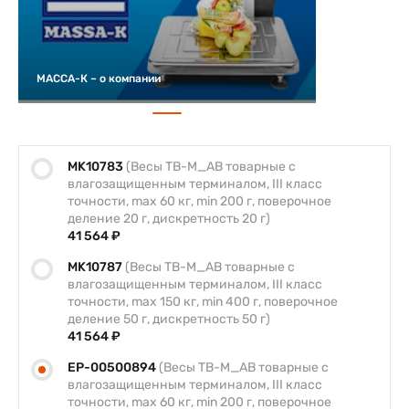
МАССА-К – о компании
MK10783
(Весы TB-M_AB товарные с
влагозащищенным терминалом, III класс
точности, max 60 кг, min 200 г, поверочное
деление 20 г, дискретность 20 г)
41 564 ₽
MK10787
(Весы TB-M_AB товарные с
влагозащищенным терминалом, III класс
точности, max 150 кг, min 400 г, поверочное
деление 50 г, дискретность 50 г)
41 564 ₽
EP-00500894
(Весы TB-M_AB товарные с
влагозащищенным терминалом, III класс
точности, max 60 кг, min 200 г, поверочное