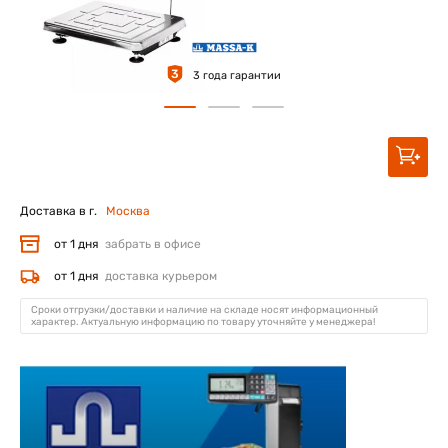
3
3 года гарантии
Доставка в г.
Москва
от 1 дня
забрать в офисе
от 1 дня
доставка курьером
Сроки отгрузки/доставки и наличие на складе носят информационный
характер. Актуальную информацию по товару уточняйте у менеджера!