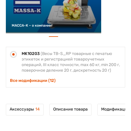
МАССА-К – о компании
MK10203
(Весы TB-S_RP товарные с печатью
этикеток и регистрацией товароучетных
операций, III класс точности, max 60 кг, min 200 г,
поверочное деление 20 г, дискретность 20 г)
Все модификации (12)
Аксессуары
14
Описание товара
Модификации 