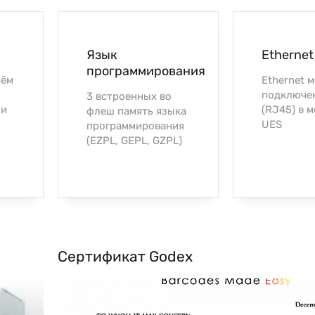
Язык
Ethernet
программирования
ъём
Ethernet 
подключе
3 встроенных во
 и
(RJ45) в 
флеш память языка
UES
программирования
(EZPL, GEPL, GZPL)
Сертификат Godex