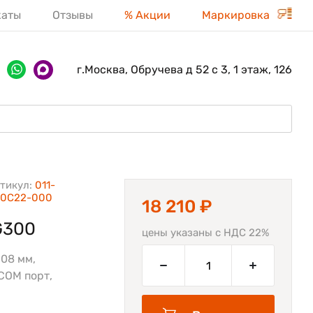
каты
Отзывы
% Акции
Маркировка
г.Москва, Обручева д 52 с 3, 1 этаж, 126
тикул:
011-
30C22-000
18 210 ₽
G300
цены указаны с НДС 22%
108 мм,
(COM порт,