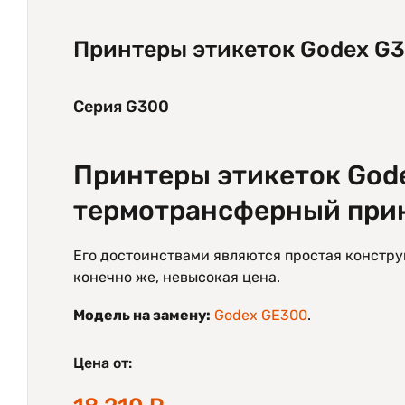
Принтеры этикеток Godex G
Серия G300
Принтеры этикеток God
термотрансферный прин
Его достоинствами являются простая конструк
конечно же, невысокая цена.
Модель на замену:
Godex GE300
.
Цена от: