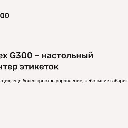
300
ex G300 – настольный
тер этикеток
ция, еще более простое управление, небольшие габарит