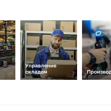
Управление
складом
Произво