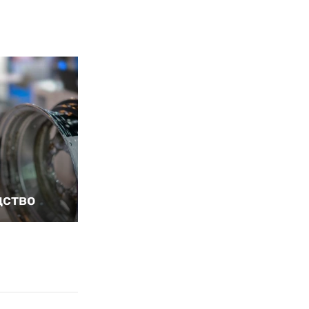
дство