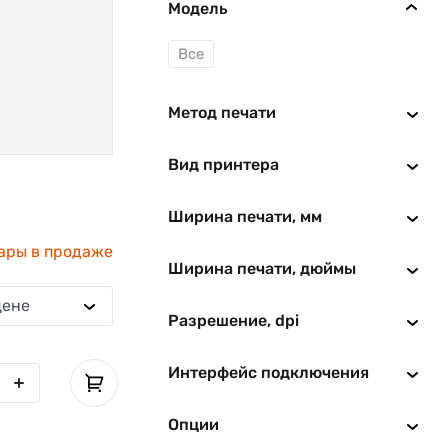
Модель
Все
Метод печати
Вид принтера
Ширина печати, мм
ары в продаже
Ширина печати, дюймы
цене
Разрешение, dpi
Интерфейс подключения
Опции