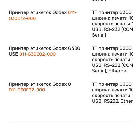
Принтер этикеток Godex
TT принтер G300, 
011-
ширина печати 1
G30D12-000
скорость печати 
USB, RS-232 (COM
Serial)
Принтер этикеток Godex G300
TT принтер G300, 
USE
ширина печати 1
011-G30E02-000
скорость печати 
USB, RS-232 (COM
Serial), Ethernet
Принтер этикеток Godex 0
TT принтер G300, 
ширина печати 10
011-G30E32-000
скорость печати 
USB, RS232, Ether