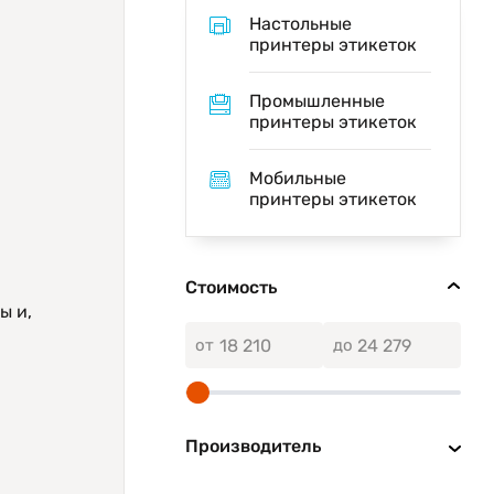
Настольные
принтеры этикеток
Промышленные
принтеры этикеток
Мобильные
принтеры этикеток
Стоимость
ы и,
от
до
Производитель