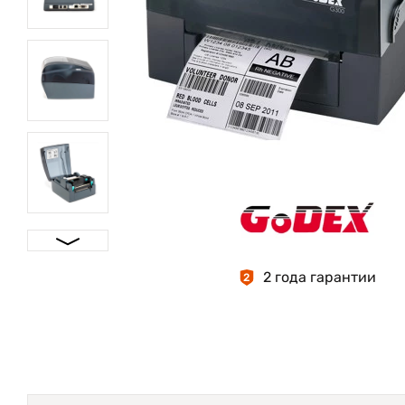
2 года гарантии
2