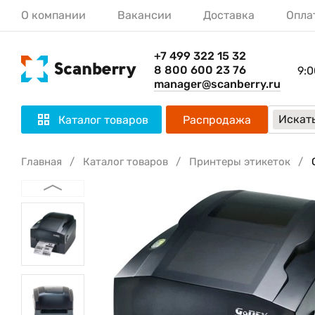
О компании
Вакансии
Доставка
Опла
+7 499 322 15 32
8 800 600 23 76
9:0
manager@scanberry.ru
Искать
Каталог товаров
Распродажа
Главная
Каталог товаров
Принтеры этикеток