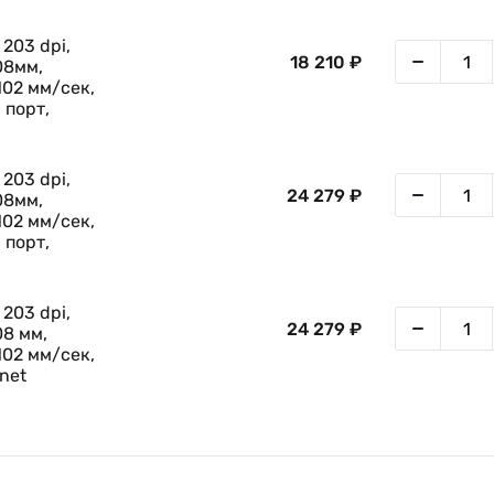
203 dpi,
18 210 ₽
08мм,
102 мм/сек,
 порт,
203 dpi,
24 279 ₽
08мм,
102 мм/сек,
 порт,
203 dpi,
24 279 ₽
8 мм,
102 мм/сек,
net