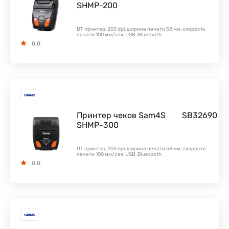
SHMP-200
DT принтер, 203 dpi, ширина печати 58 мм, скорость
печати 100 мм/сек, USB, Bluetooth
0.0
Принтер чеков Sam4S
SB32690
SHMP-300
DT принтер, 203 dpi, ширина печати 58 мм, скорость
печати 100 мм/сек, USB, Bluetooth
0.0