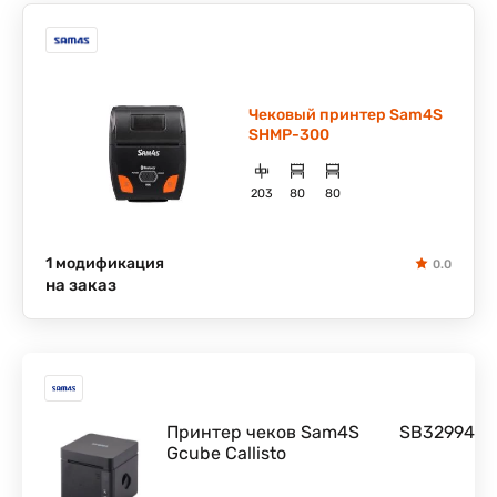
Чековый принтер Sam4S
SHMP-300
203
80
80
1 модификация
0.0
на заказ
Принтер чеков Sam4S
SB32994
Gcube Callisto