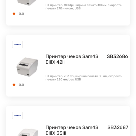
DT принтер, 180 dpi, ширина печати 80 мм, скорость
печати 270 мм/сек, USB
0.0
Принтер чеков Sam4S
SB32686
ElliX 42II
DT принтер, 203 dpi, ширина печати 80 мм, скорость
печати 220 мм/сек, USB
0.0
Принтер чеков Sam4S
SB32687
ElliX 35III