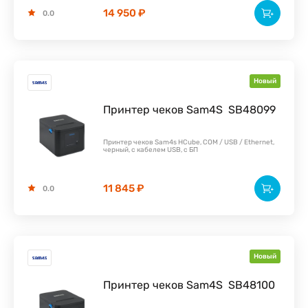
14 950 ₽
0.0
Новый
Принтер чеков Sam4S
SB48099
Принтер чеков Sam4s HCube, COM / USB / Ethernet,
черный, с кабелем USB, с БП
11 845 ₽
0.0
Новый
Принтер чеков Sam4S
SB48100