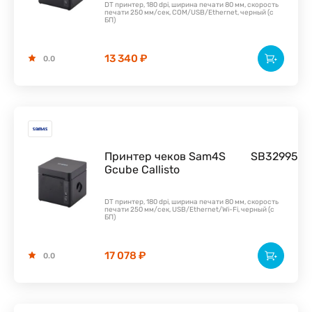
DT принтер, 180 dpi, ширина печати 80 мм, скорость
печати 250 мм/сек, COM/USB/Ethernet, черный (с
БП)
13 340 ₽
0.0
Принтер чеков Sam4S
SB32995
Gcube Callisto
DT принтер, 180 dpi, ширина печати 80 мм, скорость
печати 250 мм/сек, USB/Ethernet/Wi-Fi, черный (с
БП)
17 078 ₽
0.0