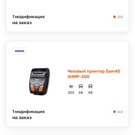
1 модификация
0.0
на заказ
Чековый принтер Sam4S
SHMP-200
203
58
58
1 модификация
0.0
на заказ