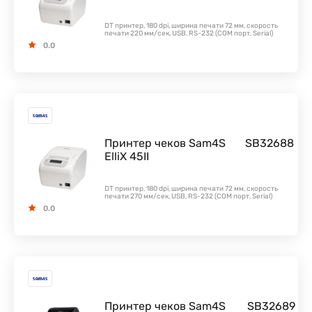
DT принтер, 180 dpi, ширина печати 72 мм, скорость
печати 220 мм/сек, USB, RS-232 (COM порт, Serial)
0.0
Принтер чеков Sam4S
SB32688
ElliX 45II
DT принтер, 180 dpi, ширина печати 72 мм, скорость
печати 270 мм/сек, USB, RS-232 (COM порт, Serial)
0.0
Принтер чеков Sam4S
SB32689