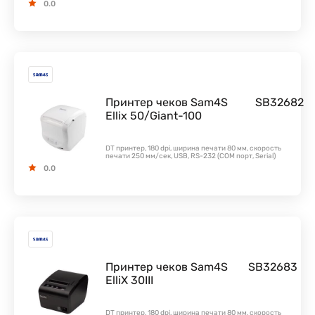
0.0
Принтер чеков Sam4S
SB32682
Ellix 50/Giant-100
DT принтер, 180 dpi, ширина печати 80 мм, скорость
печати 250 мм/сек, USB, RS-232 (COM порт, Serial)
0.0
Принтер чеков Sam4S
SB32683
ElliX 30III
DT принтер, 180 dpi, ширина печати 80 мм, скорость