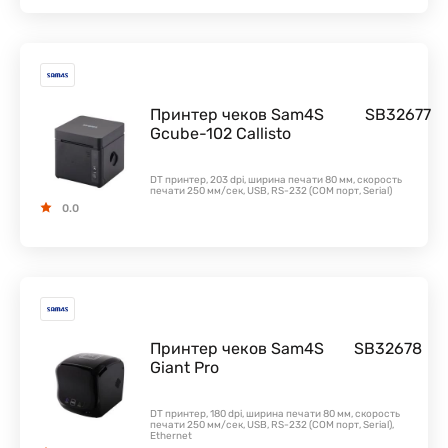
Принтер чеков Sam4S
SB32677
Gcube-102 Callisto
DT принтер, 203 dpi, ширина печати 80 мм, скорость
печати 250 мм/сек, USB, RS-232 (COM порт, Serial)
0.0
Принтер чеков Sam4S
SB32678
Giant Pro
DT принтер, 180 dpi, ширина печати 80 мм, скорость
печати 250 мм/сек, USB, RS-232 (COM порт, Serial),
Ethernet