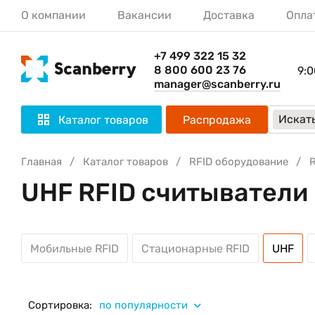
О компании
Вакансии
Доставка
Опла
+7 499 322 15 32
8 800 600 23 76
9:0
manager@scanberry.ru
Искать
Каталог товаров
Распродажа
Главная
Каталог товаров
RFID оборудование
UHF RFID считыватели
Мобильные RFID
Стационарные RFID
UHF
Сортировка:
по популярности