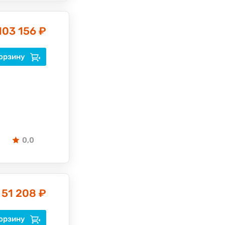
103 156 ₽
орзину
0,0
51 208 ₽
орзину