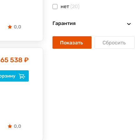
нет
(20)
Гарантия
0,0
Показать
Сбросить
65 538 ₽
орзину
0,0