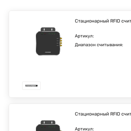
Стационарный RFID счи
Артикул:
Диапазон считывания:
Стационарный RFID счи
Артикул: