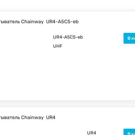
тыватель Chainway
UR4-A5C5-eb
UR4-A5C5-eb
В к
UHF
тыватель Chainway
UR4
UR4
В к