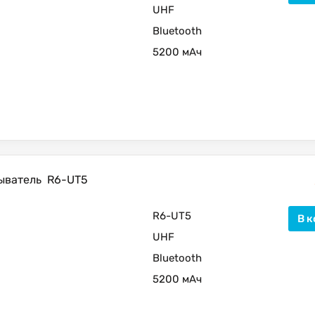
UHF
Bluetooth
5200 мАч
ыватель
R6-UT5
R6-UT5
В к
UHF
Bluetooth
5200 мАч