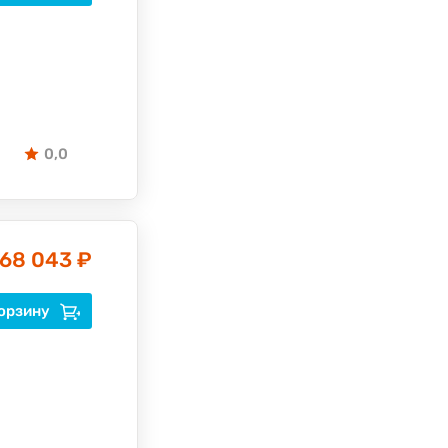
0,0
68 043 ₽
орзину