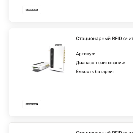
Стационарный RFID счи
Артикул:
Диапазон считывания:
Ёмкость батареи:
Стационарный RFID счи