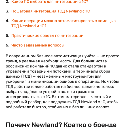
Какое ПО выбрать для интеграции с 1С?
Пошаговая интеграция ТСД Newland с 1С
Какие операции можно автоматизировать с помощью
ТСД Newland и 1С?
Практические советы по интеграции
Часто задаваемые вопросы
В современном бизнесе автоматизация учёта — не просто
тренд, а реальная необходимость. Для большинства
российских компаний 1С давно стала стандартом в
управлении товарными потоками, а терминалы сбора
данных (ТСД) — незаменимым инструментом для
ускорения и минимизации ошибок в операциях. Но чтобы
ТСД действительно работал на бизнес, важно не только
выбрать надёжное устройство, но и грамотно
интегрировать его с 1С. В этом материале — честный и
подробный разбор, как подружить ТСД Newland с 1С, чтобы
всё работало быстро, стабильно и без лишних хлопот.
Почему Newland? Кратко о бренде