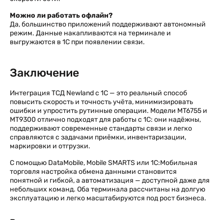
Можно ли работать офлайн?
Да, большинство приложений поддерживают автономный
режим. Данные накапливаются на терминале и
выгружаются в 1С при появлении связи.
Заключение
Интеграция ТСД Newland с 1С — это реальный способ
повысить скорость и точность учёта, минимизировать
ошибки и упростить рутинные операции. Модели MT6755 и
MT9300 отлично подходят для работы с 1С: они надёжны,
поддерживают современные стандарты связи и легко
справляются с задачами приёмки, инвентаризации,
маркировки и отгрузки.
С помощью DataMobile, Mobile SMARTS или 1С:Мобильная
торговля настройка обмена данными становится
понятной и гибкой, а автоматизация — доступной даже для
небольших команд. Оба терминала рассчитаны на долгую
эксплуатацию и легко масштабируются под рост бизнеса.