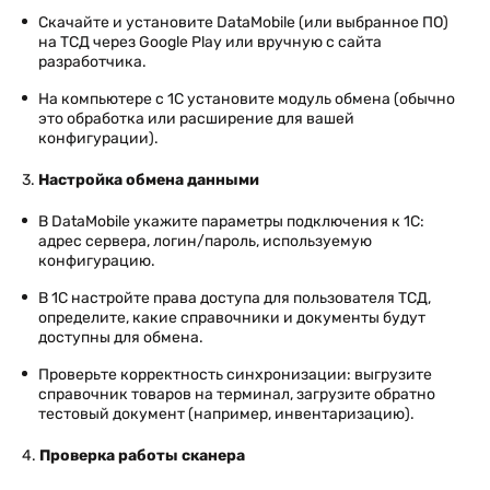
Скачайте и установите DataMobile (или выбранное ПО)
на ТСД через Google Play или вручную с сайта
разработчика.
На компьютере с 1С установите модуль обмена (обычно
это обработка или расширение для вашей
конфигурации).
3.
Настройка обмена данными
В DataMobile укажите параметры подключения к 1С:
адрес сервера, логин/пароль, используемую
конфигурацию.
В 1С настройте права доступа для пользователя ТСД,
определите, какие справочники и документы будут
доступны для обмена.
Проверьте корректность синхронизации: выгрузите
справочник товаров на терминал, загрузите обратно
тестовый документ (например, инвентаризацию).
4.
Проверка работы сканера