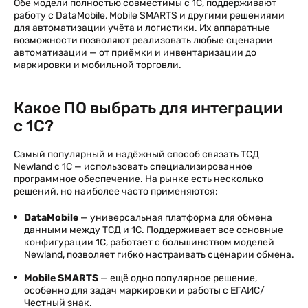
Обе модели полностью совместимы с 1С, поддерживают
работу с DataMobile, Mobile SMARTS и другими решениями
для автоматизации учёта и логистики. Их аппаратные
возможности позволяют реализовать любые сценарии
автоматизации — от приёмки и инвентаризации до
маркировки и мобильной торговли.
Какое ПО выбрать для интеграции
с 1С?
Самый популярный и надёжный способ связать ТСД
Newland с 1С — использовать специализированное
программное обеспечение. На рынке есть несколько
решений, но наиболее часто применяются:
DataMobile
— универсальная платформа для обмена
данными между ТСД и 1С. Поддерживает все основные
конфигурации 1С, работает с большинством моделей
Newland, позволяет гибко настраивать сценарии обмена.
Mobile SMARTS
— ещё одно популярное решение,
особенно для задач маркировки и работы с ЕГАИС/
Честный знак.