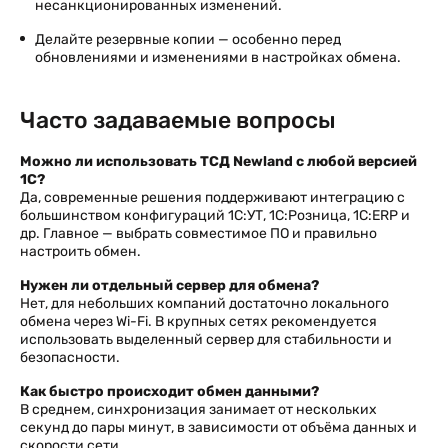
несанкционированных изменений.
Делайте резервные копии — особенно перед
обновлениями и изменениями в настройках обмена.
Часто задаваемые вопросы
Можно ли использовать ТСД Newland с любой версией
1С?
Да, современные решения поддерживают интеграцию с
большинством конфигураций 1С:УТ, 1С:Розница, 1С:ERP и
др. Главное — выбрать совместимое ПО и правильно
настроить обмен.
Нужен ли отдельный сервер для обмена?
Нет, для небольших компаний достаточно локального
обмена через Wi-Fi. В крупных сетях рекомендуется
использовать выделенный сервер для стабильности и
безопасности.
Как быстро происходит обмен данными?
В среднем, синхронизация занимает от нескольких
секунд до пары минут, в зависимости от объёма данных и
скорости сети.