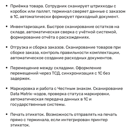
Приёмка товара. Сотрудник сканирует штрихкоды с
коробок или паллет, терминал сверяет данные с заказом
в 1С, автоматически формирует приходный документ.
Инвентаризация. Быстрое сканирование остатков на
складе, автоматическая сверка с учётной системой,
формирование отчёта о расхождениях.
Отгрузка и сборка заказов. Сканирование товаров при
сборке заказа, контроль правильности комплектации,
автоматическое создание расходных документов.
Перемещение между складами. Оформление
перемещений через ТСД, синхронизация с 1С без
задержек.
Маркировка и работа с Честным знаком. Сканирование
Data Matrix-кодов, проверка статуса маркировки,
автоматическая передача данных в 1С и
государственные системы.
Печать этикеток. Возможность отправлять на печать
прямо с терминала, если интегрирован принтер
этикеток.