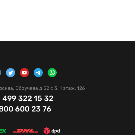
осква, Обручева д 52 с 3, 1 этаж, 126
 499 322 15 32
 800 600 23 76