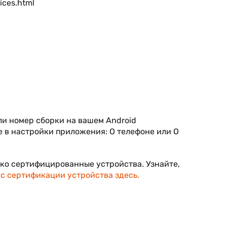
ices.html
ли номер сборки на вашем Android
е в настройки приложения: О телефоне или О
ко сертифицированные устройства. Узнайте,
с сертификации устройства здесь.