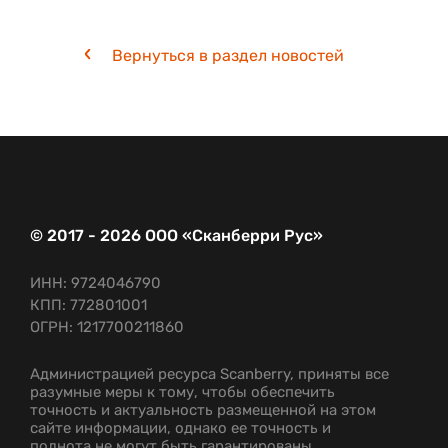
Вернуться в раздел новостей
© 2017 - 2026 ООО «Сканберри Рус»
ИНН: 9724046790
КПП: 772801001
ОГРН: 1217700211860