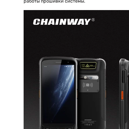
работы прошивки системы.