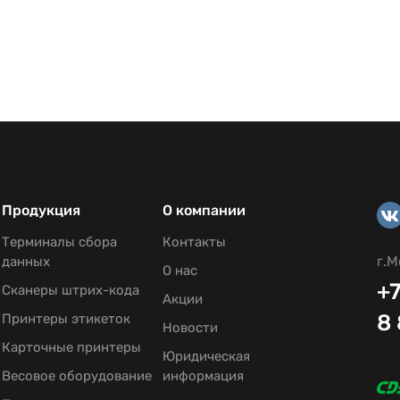
Продукция
О компании
Терминалы сбора
Контакты
г.М
данных
О нас
+7
Сканеры штрих-кода
Акции
8
Принтеры этикеток
Новости
Карточные принтеры
Юридическая
Весовое оборудование
информация