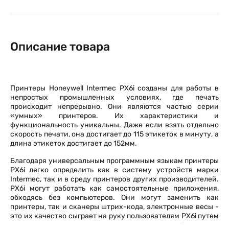
Описание товара
Принтеры Honeywell Intermec PX6i созданы для работы в
непростых промышленных условиях, где печать
происходит непрерывно. Они являются частью серии
«умных» принтеров. Их характеристики и
функциональность уникальны. Даже если взять отдельно
скорость печати, она достигает до 115 этикеток в минуту, а
длина этикеток достигает до 152мм.
Благодаря универсальным программным языкам принтеры
PX6i легко определить как в систему устройств марки
Intermec, так и в среду принтеров других производителей.
PX6i могут работать как самостоятельные приложения,
обходясь без компьютеров. Они могут заменить как
принтеры, так и сканеры штрих-кода, электронные весы -
это их качество сыграет на руку пользователям PX6i путем
экономии на других технических устройствах и