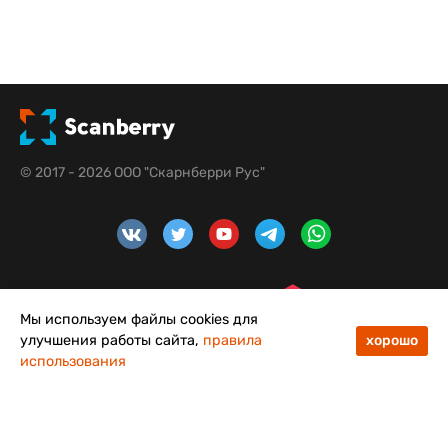
© 2017 - 2026 ООО "Скарнберри Рус"
Мы используем файлы cookies для
улучшения работы сайта,
правила
хорошо
использования
48
50
Меню
Каталог