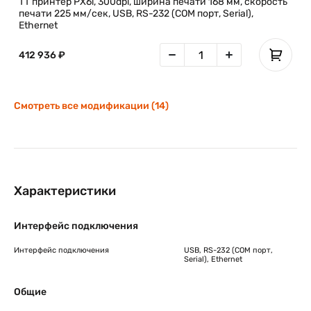
TT принтер PX6i, 300dpi, ширина печати 168 мм, скорость
печати 225 мм/сек, USB, RS-232 (COM порт, Serial),
Ethernet
412 936 ₽
Смотреть все модификации (14)
Характеристики
Интерфейс подключения
Интерфейс подключения
USB, RS-232 (COM порт,
Serial), Ethernet
Общие