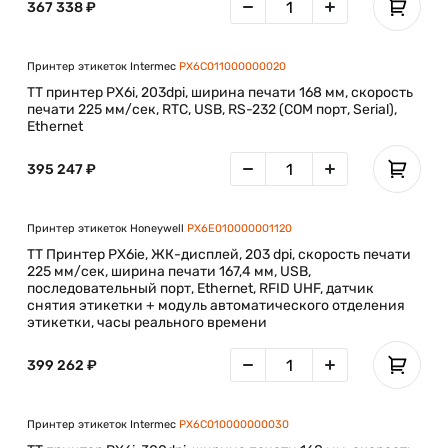
367 338 ₽
Принтер этикеток Intermec
PX6C011000000020
TT принтер PX6i, 203dpi, ширина печати 168 мм, скорость
печати 225 мм/сек, RTC, USB, RS-232 (COM порт, Serial),
Ethernet
395 247 ₽
Принтер этикеток Honeywell
PX6E010000001120
ТT Принтер PX6ie, ЖК-дисплей, 203 dpi, скорость печати
225 мм/сек, ширина печати 167,4 мм, USB,
последовательный порт, Ethernet, RFID UHF, датчик
снятия этикетки + модуль автоматического отделения
этикетки, часы реального времени
399 262 ₽
Принтер этикеток Intermec
PX6C010000000030