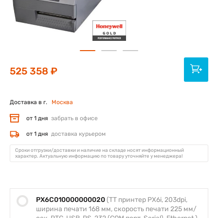
525 358 ₽
Доставка в г.
Москва
от 1 дня
забрать в офисе
от 1 дня
доставка курьером
Сроки отгрузки/доставки и наличие на складе носят информационный
характер. Актуальную информацию по товару уточняйте у менеджера!
PX6C010000000020
(TT принтер PX6i, 203dpi,
ширина печати 168 мм, скорость печати 225 мм/