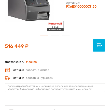
Артикул:
PX6E010000003120
516 449 ₽
Доставка в г.
Москва
от 1 дня
забрать в офисе
от 1 дня
доставка курьером
Сроки отгрузки/доставки и наличие на складе носят информационный
характер. Актуальную информацию по товару уточняйте у менеджера!