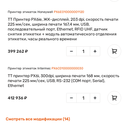
Принтер этикеток Honeywell
PX6E010000001120
ТT Принтер PX6ie, ЖК-дисплей, 203 dpi, скорость печати
225 мм/сек, ширина печати 167,4 мм, USB,
последовательный порт, Ethernet, RFID UHF, датчик
снятия этикетки + модуль автоматического отделения
этикетки, часы реального времени
399 262 ₽
Принтер этикеток Intermec
PX6C010000000030
TT принтер PX6i, 300dpi, ширина печати 168 мм, скорость
печати 225 мм/сек, USB, RS-232 (COM порт, Serial),
Ethernet
412 936 ₽
Смотреть все модификации (14)