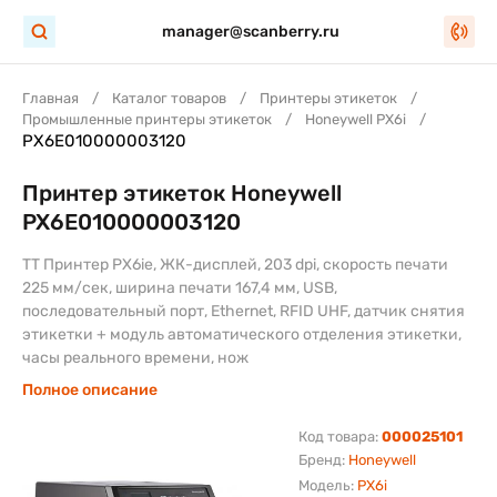
manager@scanberry.ru
Главная
Каталог товаров
Принтеры этикеток
Промышленные принтеры этикеток
Honeywell PX6i
PX6E010000003120
Принтер этикеток Honeywell
PX6E010000003120
ТT Принтер PX6ie, ЖК-дисплей, 203 dpi, скорость печати
225 мм/сек, ширина печати 167,4 мм, USB,
последовательный порт, Ethernet, RFID UHF, датчик снятия
этикетки + модуль автоматического отделения этикетки,
часы реального времени, нож
Полное описание
Код товара:
000025101
Бренд:
Honeywell
Модель:
PX6i