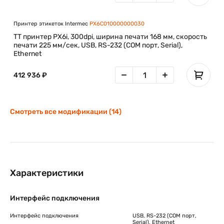
Принтер этикеток Intermec
PX6C010000000030
TT принтер PX6i, 300dpi, ширина печати 168 мм, скорость
печати 225 мм/сек, USB, RS-232 (COM порт, Serial),
Ethernet
412 936 ₽
Смотреть все модификации (14)
Характеристики
Интерфейс подключения
Интерфейс подключения
USB, RS-232 (COM порт,
Serial), Ethernet