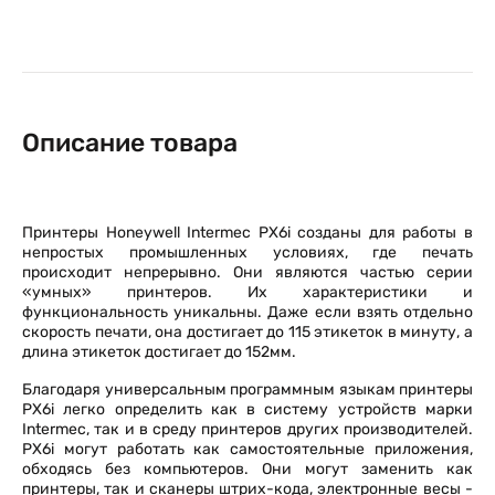
Описание товара
Принтеры Honeywell Intermec PX6i созданы для работы в
непростых промышленных условиях, где печать
происходит непрерывно. Они являются частью серии
«умных» принтеров. Их характеристики и
функциональность уникальны. Даже если взять отдельно
скорость печати, она достигает до 115 этикеток в минуту, а
длина этикеток достигает до 152мм.
Благодаря универсальным программным языкам принтеры
PX6i легко определить как в систему устройств марки
Intermec, так и в среду принтеров других производителей.
PX6i могут работать как самостоятельные приложения,
обходясь без компьютеров. Они могут заменить как
принтеры, так и сканеры штрих-кода, электронные весы -