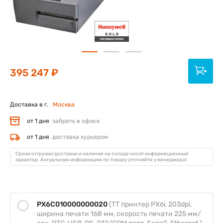
395 247 ₽
Доставка в г.
Москва
от 1 дня
забрать в офисе
от 1 дня
доставка курьером
Сроки отгрузки/доставки и наличие на складе носят информационный
характер. Актуальную информацию по товару уточняйте у менеджера!
PX6C010000000020
(TT принтер PX6i, 203dpi,
ширина печати 168 мм, скорость печати 225 мм/