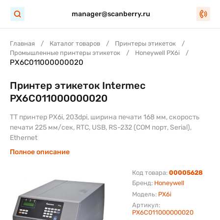
manager@scanberry.ru
Главная
Каталог товаров
Принтеры этикеток
Промышленные принтеры этикеток
Honeywell PX6i
PX6C011000000020
Принтер этикеток Intermec
PX6C011000000020
TT принтер PX6i, 203dpi, ширина печати 168 мм, скорость
печати 225 мм/сек, RTC, USB, RS-232 (COM порт, Serial),
Ethernet
Полное описание
Код товара:
00005628
Бренд:
Honeywell
Модель:
PX6i
Артикул:
PX6C011000000020