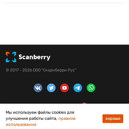
© 2017 - 2026 ООО "Скарнберри Рус"
Мы используем файлы cookies для
улучшения работы сайта,
правила
хорошо
использования
4,8
5,0
Меню