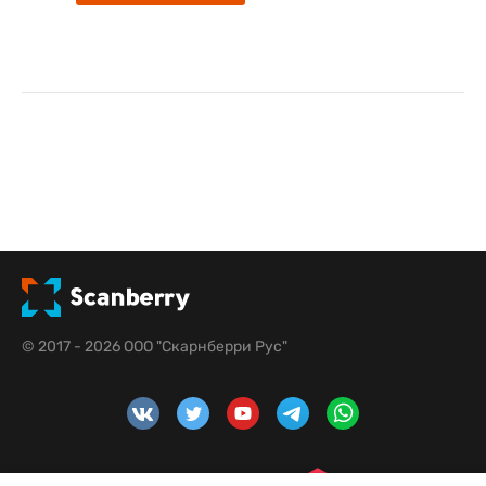
© 2017 - 2026 ООО "Скарнберри Рус"