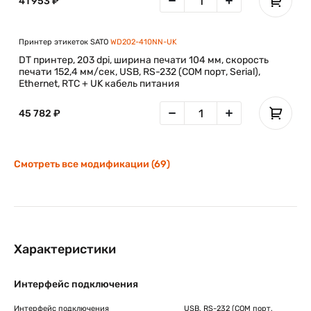
41 953 ₽
Принтер этикеток SATO
WD202-410NN-UK
DT принтер, 203 dpi, ширина печати 104 мм, скорость
печати 152,4 мм/сек, USB, RS-232 (COM порт, Serial),
Ethernet, RTC + UK кабель питания
45 782 ₽
Смотреть все модификации (69)
Характеристики
Интерфейс подключения
Интерфейс подключения
USB, RS-232 (COM порт,