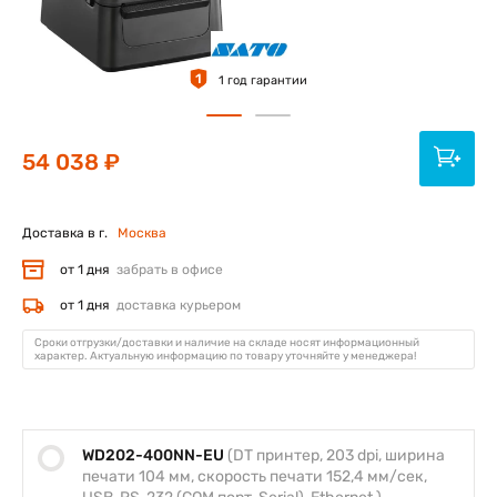
1
1 год гарантии
54 038 ₽
Доставка в г.
Москва
от 1 дня
забрать в офисе
от 1 дня
доставка курьером
Сроки отгрузки/доставки и наличие на складе носят информационный
характер. Актуальную информацию по товару уточняйте у менеджера!
WD202-400NN-EU
(DT принтер, 203 dpi, ширина
печати 104 мм, скорость печати 152,4 мм/сек,