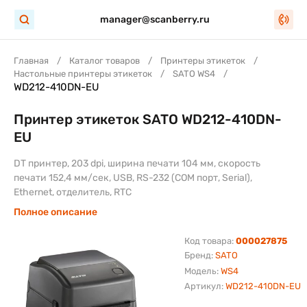
manager@scanberry.ru
Главная
Каталог товаров
Принтеры этикеток
Настольные принтеры этикеток
SATO WS4
WD212-410DN-EU
Принтер этикеток SATO WD212-410DN-
EU
DT принтер, 203 dpi, ширина печати 104 мм, скорость
печати 152,4 мм/сек, USB, RS-232 (COM порт, Serial),
Ethernet, отделитель, RTC
Полное описание
Код товара:
000027875
Бренд:
SATO
Модель:
WS4
Артикул:
WD212-410DN-EU