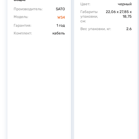
Цвет:
черный
Производитель:
SATO
Габариты
22,06 x 27,85 x
упаковки,
18,75
Модель:
WS4
см:
Гарантия:
1 год
Вес упаковки, кг:
2.6
Комплект:
кабель