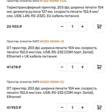
Принтер этикеток SATO
WT202-400NN-EUAL
Термотрансферный принтер, 203 dpi, ширина печати 104
мм, диаметр рулона 127 мм, скорость печати 152,4 мм/
сек, USB, LAN, RS-232C, EU кабель питания
25 903 ₽
Принтер этикеток SATO
WD202-400NN-UK
DT принтер, 203 dpi, ширина печати 104 мм, скорость
печати 152,4 мм/сек, USB, RS-232 (COM порт, Serial),
Ethernet + UK кабель питания
41 678 ₽
Принтер этикеток SATO
WD202-400NN-EU
DT принтер, 203 dpi, ширина печати 104 мм, скорость
печати 152,4 мм/сек, USB, RS-232 (COM порт, Serial),
Ethernet
41 953 ₽