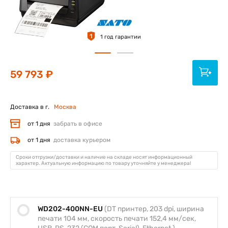
1
1 год гарантии
59 793 ₽
Доставка в г.
Москва
от 1 дня
забрать в офисе
от 1 дня
доставка курьером
Сроки отгрузки/доставки и наличие на складе носят информационный
характер. Актуальную информацию по товару уточняйте у менеджера!
WD202-400NN-EU
(DT принтер, 203 dpi, ширина
печати 104 мм, скорость печати 152,4 мм/сек,