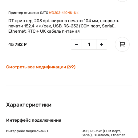
Принтер этикеток SATO
WD202-410NN-UK
DT принтер, 203 dpi, ширина печати 104 мм, скорость
печати 152,4 мм/сек, USB, RS-232 (COM порт, Serial),
Ethernet, RTC + UK кабель питания
45 782 ₽
Смотреть все модификации (69)
Характеристики
Интерфейс подключения
Интерфейс подключения
USB, RS-232 (COM порт,
Serial), Bluetooth, Ethernet