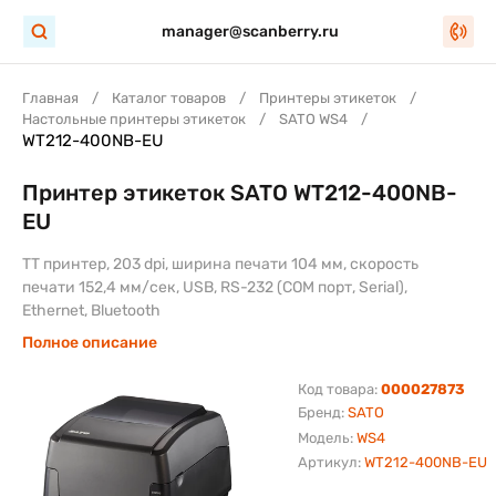
manager@scanberry.ru
Главная
Каталог товаров
Принтеры этикеток
Настольные принтеры этикеток
SATO WS4
WT212-400NB-EU
Принтер этикеток SATO WT212-400NB-
EU
TT принтер, 203 dpi, ширина печати 104 мм, скорость
печати 152,4 мм/сек, USB, RS-232 (COM порт, Serial),
Ethernet, Bluetooth
Полное описание
Код товара:
000027873
Бренд:
SATO
Модель:
WS4
Артикул:
WT212-400NB-EU