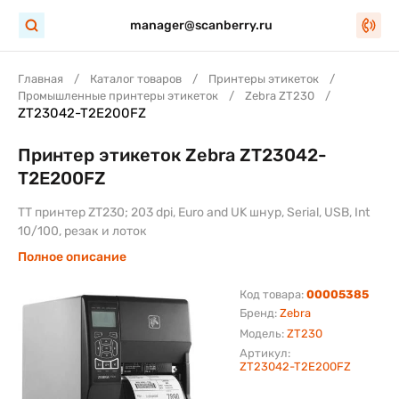
manager@scanberry.ru
Главная
Каталог товаров
Принтеры этикеток
Промышленные принтеры этикеток
Zebra ZT230
ZT23042-T2E200FZ
Принтер этикеток Zebra ZT23042-
T2E200FZ
TT принтер ZT230; 203 dpi, Euro and UK шнур, Serial, USB, Int
10/100, резак и лоток
Полное описание
Код товара:
00005385
Бренд:
Zebra
Модель:
ZT230
Артикул:
ZT23042-T2E200FZ