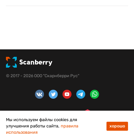
© 2017 - 2026 ООО "Скарнберри Рус"
Мы используем файлы cookies для
улучшения работы сайта,
правила
хорошо
использования
48
50