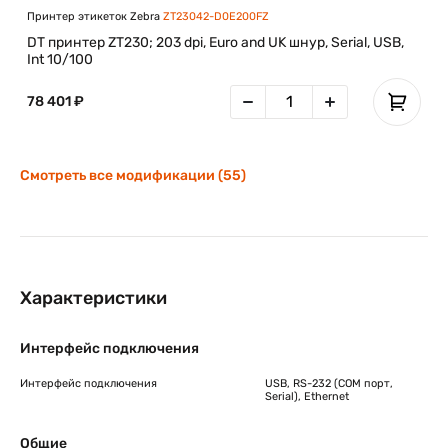
Принтер этикеток Zebra
ZT23042-D0E200FZ
DT принтер ZT230; 203 dpi, Euro and UK шнур, Serial, USB,
Int 10/100
78 401 ₽
Смотреть все модификации (55)
Характеристики
Интерфейс подключения
Интерфейс подключения
USB, RS-232 (COM порт,
Serial), Ethernet
Общие