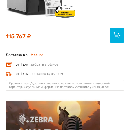
115 767 ₽
Доставка в г.
Москва
от 1 дня
забрать в офисе
от 1 дня
доставка курьером
Сроки отгрузки/доставки и наличие на складе носят информационный
характер. Актуальную информацию по товару уточняйте у менеджера!