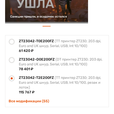
Санкции пришли, и осадочек остался
ZT23042-T0E200FZ
(TT принтер ZT230; 203 dpi,
Euro and UK шнур, Serial, USB, Int 10/100)
61 420 ₽
ZT23042-D0E200FZ
(DT принтер ZT230; 203 dpi,
Euro and UK шнур, Serial, USB, Int 10/100)
78 401 ₽
ZT23042-T2E200FZ
(TT принтер ZT230; 203 dpi,
Euro and UK шнур, Serial, USB, Int 10/100, резак и
лоток)
115 767 ₽
Все модификации (55)