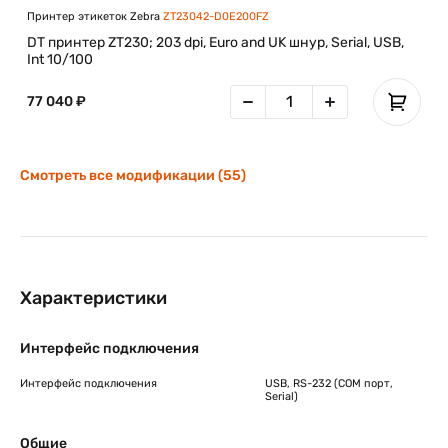
Принтер этикеток Zebra
ZT23042-D0E200FZ
DT принтер ZT230; 203 dpi, Euro and UK шнур, Serial, USB,
Int 10/100
77 040 ₽
Смотреть все модификации (55)
Характеристики
Интерфейс подключения
Интерфейс подключения
USB, RS-232 (COM порт,
Serial)
Общие