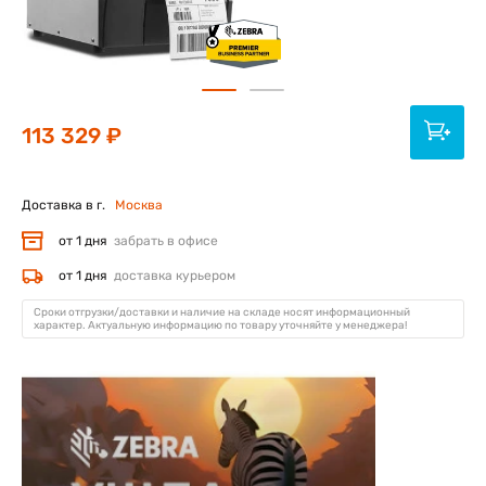
113 329 ₽
Доставка в г.
Москва
от 1 дня
забрать в офисе
от 1 дня
доставка курьером
Сроки отгрузки/доставки и наличие на складе носят информационный
характер. Актуальную информацию по товару уточняйте у менеджера!