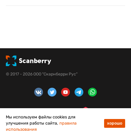
© 2017 - 2026 ООО "Скарнберри Рус"
Мы используем файлы cookies для
улучшения работы сайта,
правила
хорошо
использования
48
50